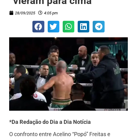
“vieram para cima”
28/09/2025
4:05 pm
*Da Redação do Dia a Dia Notícia
O confronto entre Acelino “Popó” Freitas e