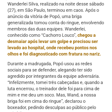
Wanderlei Silva, realizado na noite desse sábado
(27), em São Paulo, terminou em caos. Após o
anúncio da vitória de Popó, uma briga
generalizada tomou conta do ringue, envolvendo
membros das duas equipes. Wanderlei,
conhecido como “Cachorro Louco”,
chegou a
desmaiar após levar um golpe e precisou ser
levado ao hospital, onde recebeu pontos nos
olhos e foi diagnosticado com fratura no nariz.
Durante a madrugada, Popó usou as redes
sociais para se defender, alegando ter sido
agredido por integrantes da equipe adversária.
“Infelizmente, tomei três cabeçadas e, quando a
luta encerrou, o treinador dele foi para cima de
mim e me deu um soco. Mas, Wand, a nossa
briga foi em cima do ringue”, declarou o
boxeador, pedindo desculpas ao público pelo