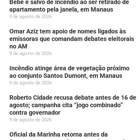
Bebê é salvo de incêndio ao ser retirado de
apartamento pela janela, em Manaus
9 de agosto de 2026
Omar Aziz tem apoio de nomes ligados às
emissoras que comandam debates eleitorais
no AM
9 de agosto de 2026
Incêndio atinge área de vegetação próximo
ao conjunto Santos Dumont, em Manaus
9 de agosto de 2026
Roberto Cidade recusa debate antes de 16 de
agosto; campanha cita “jogo combinado”
contra governador
9 de agosto de 2026
Oficial da Marinha retorna antes da