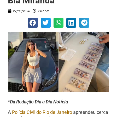
Bia Miranda
27/03/2026
9:07 pm
*Da Redação Dia a Dia Notícia
A
Polícia Civil do Rio de Janeiro
apreendeu cerca