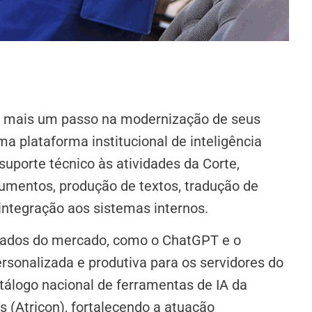
 mais um passo na modernização de seus
a plataforma institucional de inteligência
 suporte técnico às atividades da Corte,
umentos, produção de textos, tradução de
integração aos sistemas internos.
ados do mercado, como o ChatGPT e o
sonalizada e produtiva para os servidores do
álogo nacional de ferramentas de IA da
 (Atricon), fortalecendo a atuação