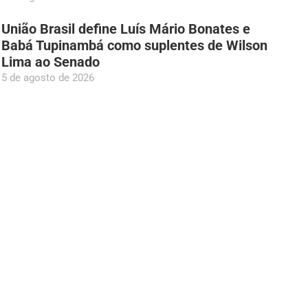
União Brasil define Luís Mário Bonates e
Babá Tupinambá como suplentes de Wilson
Lima ao Senado
5 de agosto de 2026