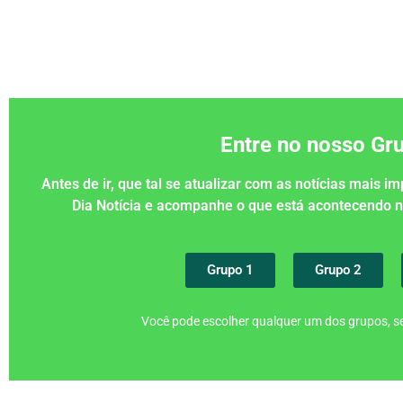
Entre no nosso G
Antes de ir, que tal se atualizar com as notícias mais 
Dia Notícia e acompanhe o que está acontecendo
Grupo 1
Grupo 2
Você pode escolher qualquer um dos grupos, se