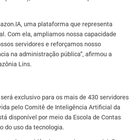
azon.IA, uma plataforma que representa
al. Com ela, ampliamos nossa capacidade
ossos servidores e reforçamos nosso
ia na administração pública”, afirmou a
zônia Lins.
será exclusivo para os mais de 430 servidores
a pelo Comitê de Inteligência Artificial da
stá disponível por meio da Escola de Contas
o do uso da tecnologia.