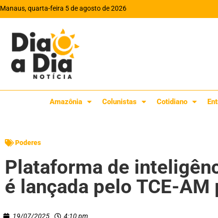
Manaus, quarta-feira 5 de agosto de 2026
Amazônia
Colunistas
Cotidiano
Ent
Poderes
Plataforma de inteligênci
é lançada pelo TCE-AM p
19/07/2025
4:10 pm