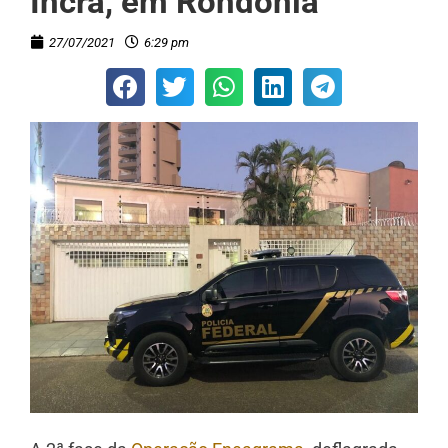
Incra, em Rondônia
27/07/2021
6:29 pm