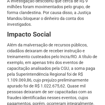
A investigação descobriu que cerca de R$ 9
milhões foram movimentados pelo grupo, de
forma clandestina. Por causa disso, a Justiça
Mandou bloquear o dinheiro da conta dos
investigados.
Impacto Social
Além da malversação de recursos públicos,
cidadãos deixaram de receber instrução e
treinamento custeados pelo Incra/RO. A título de
exemplo, em apenas três dos eventos de
capacitação analisados pela CGU, a soma paga
pela Superintendência Regional foi de R$
1.109.069,86, cujo prejuízo preliminarmente
apurado foi de R$ 1.022.675,62. Quase mil
pessoas deixaram de ser capacitadas com as
fraudes identificadas nesses eventos, cujos
pagamentos, porém, ocorreram integralmente.