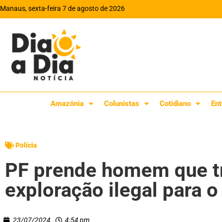
Manaus, sexta-feira 7 de agosto de 2026
Amazônia
Colunistas
Cotidiano
Ent
Polícia
PF prende homem que tr
exploração ilegal para
23/07/2024
4:54 pm