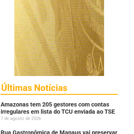
Últimas Notícias
Amazonas tem 205 gestores com contas
irregulares em lista do TCU enviada ao TSE
7 de agosto de 2026
Rua Gastronômica de Manaus vai preservar