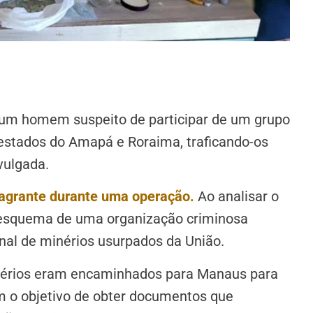
), um homem suspeito de participar de um grupo
 estados do Amapá e Roraima, traficando-os
vulgada.
agrante durante uma operação.
Ao analisar o
m esquema de uma organização criminosa
onal de minérios usurpados da União.
inérios eram encaminhados para Manaus para
m o objetivo de obter documentos que