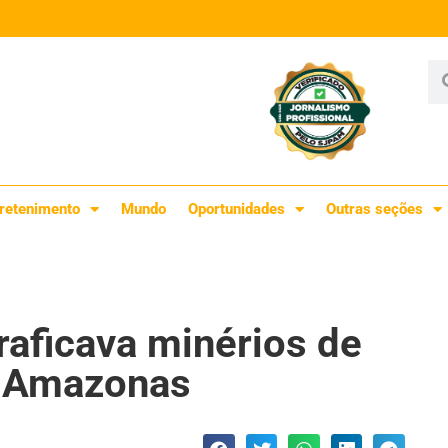
retenimento
Mundo
Oportunidades
Outras seções
aficava minérios de
 o Amazonas