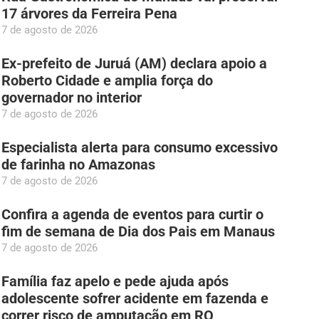
17 árvores da Ferreira Pena
7 de agosto de 2026
Ex-prefeito de Juruá (AM) declara apoio a
Roberto Cidade e amplia força do
governador no interior
7 de agosto de 2026
Especialista alerta para consumo excessivo
de farinha no Amazonas
7 de agosto de 2026
Confira a agenda de eventos para curtir o
fim de semana de Dia dos Pais em Manaus
7 de agosto de 2026
Família faz apelo e pede ajuda após
adolescente sofrer acidente em fazenda e
correr risco de amputação em RO