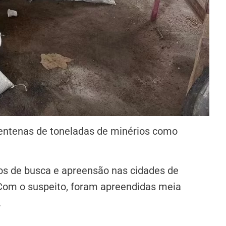
centenas de toneladas de minérios como
s de busca e apreensão nas cidades de
om o suspeito, foram apreendidas meia
.