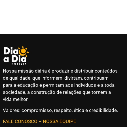
Nossa missão diária é produzir e distribuir conteúdos
de qualidade, que informem, divirtam, contribuam
para a educação e permitam aos indivíduos e a toda
sociedade, a construção de relações que tornem a
vida melhor.
Valores: compromisso, respeito, ética e credibilidade.
FALE CONOSCO
–
NOSSA EQUIPE