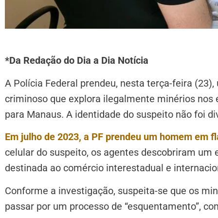
*Da Redação do Dia a Dia Notícia
A Polícia Federal prendeu, nesta terça-feira (23
criminoso que explora ilegalmente minérios nos
para Manaus. A identidade do suspeito não foi di
Em julho de 2023, a PF prendeu um homem em fl
celular do suspeito, os agentes descobriram u
destinada ao comércio interestadual e internaci
Conforme a investigação, suspeita-se que os m
passar por um processo de “esquentamento”, co