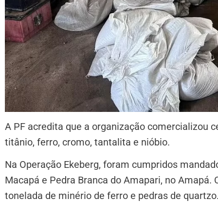
A PF acredita que a organização comercializou 
titânio, ferro, cromo, tantalita e nióbio.
Na Operação Ekeberg, foram cumpridos mandado
Macapá e Pedra Branca do Amapari, no Amapá. C
tonelada de minério de ferro e pedras de quartzo