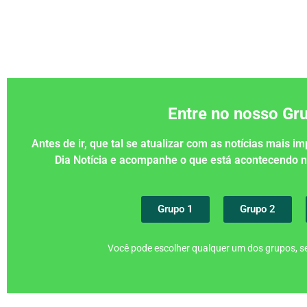
Entre no nosso G
Antes de ir, que tal se atualizar com as notícias mais 
Dia Notícia e acompanhe o que está acontecendo
Grupo 1
Grupo 2
Você pode escolher qualquer um dos grupos, se