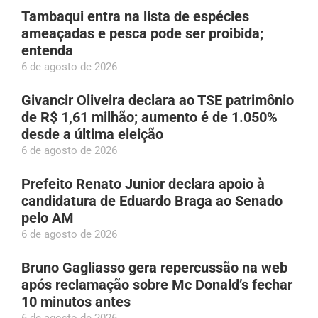
Tambaqui entra na lista de espécies
ameaçadas e pesca pode ser proibida;
entenda
6 de agosto de 2026
Givancir Oliveira declara ao TSE patrimônio
de R$ 1,61 milhão; aumento é de 1.050%
desde a última eleição
6 de agosto de 2026
Prefeito Renato Junior declara apoio à
candidatura de Eduardo Braga ao Senado
pelo AM
6 de agosto de 2026
Bruno Gagliasso gera repercussão na web
após reclamação sobre Mc Donald’s fechar
10 minutos antes
6 de agosto de 2026