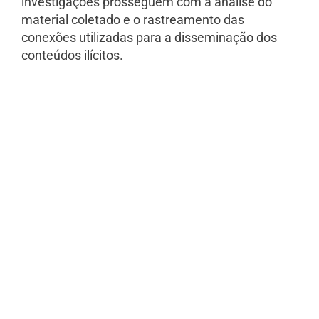
investigações prosseguem com a análise do
material coletado e o rastreamento das
conexões utilizadas para a disseminação dos
conteúdos ilícitos.