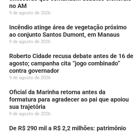
no AM
9 de agosto de 2026
Incêndio atinge área de vegetação próximo
ao conjunto Santos Dumont, em Manaus
9 de agosto de 2026
Roberto Cidade recusa debate antes de 16 de
agosto; campanha cita “jogo combinado”
contra governador
9 de agosto de 2026
Oficial da Marinha retorna antes da
formatura para agradecer ao pai que apoiou
sua trajetória
9 de agosto de 2026
De R$ 290 mil a R$ 2,2 milhões: patrimônio
de Sargento Salazar dispara cinco meses