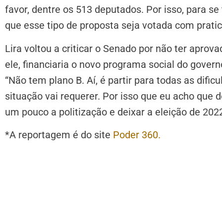
favor, dentre os 513 deputados. Por isso, para 
que esse tipo de proposta seja votada com prati
Lira voltou a criticar o Senado por não ter apro
ele, financiaria o novo programa social do gover
“Não tem plano B. Aí, é partir para todas as dific
situação vai requerer. Por isso que eu acho que 
um pouco a politização e deixar a eleição de 2022
*A reportagem é do site
Poder 360.