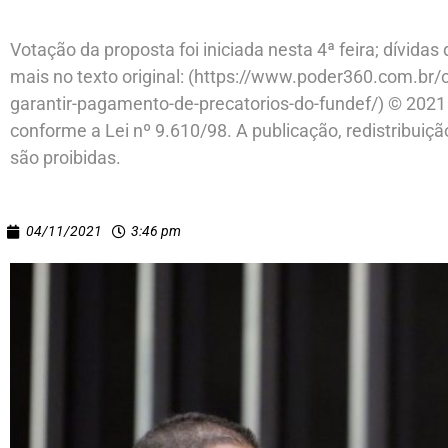
Votação da proposta foi iniciada nesta 4ª feira; dívida
mais no texto original: (https://www.poder360.com.br
garantir-pagamento-de-precatorios-do-fundef/) © 2021
conforme a Lei nº 9.610/98. A publicação, redistribuiç
são proibidas.
04/11/2021
3:46 pm