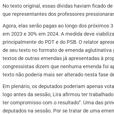
No texto original, essas dívidas haviam ficado d
que representantes dos professores pressionara
Agora, elas serão pagas ao longo dos próximos 
em 2023 e 30% em 2024. A medida deve viabilizar
principalmente do PDT e do PSB. O relator apres
de seu texto no formato de emenda aglutinativa 
textos de outras emendas já apresentadas à propo
congressistas dizem que nenhuma emenda foi apr
texto não poderia mais ser alterado nesta fase d
Em plenário, os deputados poderiam apenas votar
logo antes da sessão, Lira afirmou ter trabalhad
ter compromisso com o resultado”. Uma das princ
deputados na sessão. Por se tratar de uma emend