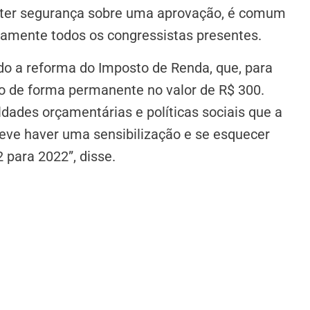
se ter segurança sobre uma aprovação, é comum
camente todos os congressistas presentes.
vado a reforma do Imposto de Renda, que, para
no de forma permanente no valor de R$ 300.
uldades orçamentárias e políticas sociais que a
deve haver uma sensibilização e se esquecer
 para 2022”, disse.