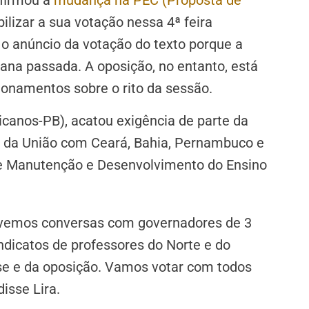
nfirmou a
mudança na PEC (Proposta de
ilizar a sua votação nessa 4ª feira
m o anúncio da votação do texto porque a
ana passada. A oposição, no entanto, está
onamentos sobre o rito da sessão.
icanos-PB), acatou exigência de parte da
as da União com Ceará, Bahia, Pernambuco e
e Manutenção e Desenvolvimento do Ensino
tivemos conversas com governadores de 3
ndicatos de professores do Norte e do
e e da oposição. Vamos votar com todos
isse Lira.