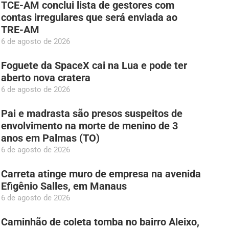
TCE-AM conclui lista de gestores com
contas irregulares que será enviada ao
TRE-AM
6 de agosto de 2026
Foguete da SpaceX cai na Lua e pode ter
aberto nova cratera
6 de agosto de 2026
Pai e madrasta são presos suspeitos de
envolvimento na morte de menino de 3
anos em Palmas (TO)
6 de agosto de 2026
Carreta atinge muro de empresa na avenida
Efigênio Salles, em Manaus
6 de agosto de 2026
Caminhão de coleta tomba no bairro Aleixo,