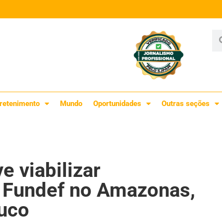
retenimento
Mundo
Oportunidades
Outras seções
e viabilizar
 Fundef no Amazonas,
uco