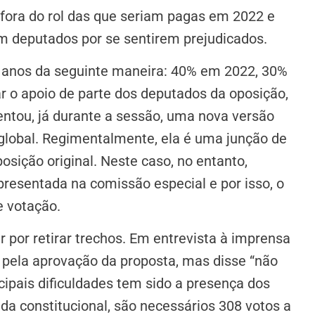
e fora do rol das que seriam pagas em 2022 e
m deputados por se sentirem prejudicados.
3 anos da seguinte maneira: 40% em 2022, 30%
 o apoio de parte dos deputados da oposição,
entou, já durante a sessão, uma nova versão
global. Regimentalmente, ela é uma junção de
sição original. Neste caso, no entanto,
esentada na comissão especial e por isso, o
e votação.
 por retirar trechos. Em entrevista à imprensa
o pela aprovação da proposta, mas disse “não
ipais dificuldades tem sido a presença dos
a constitucional, são necessários 308 votos a