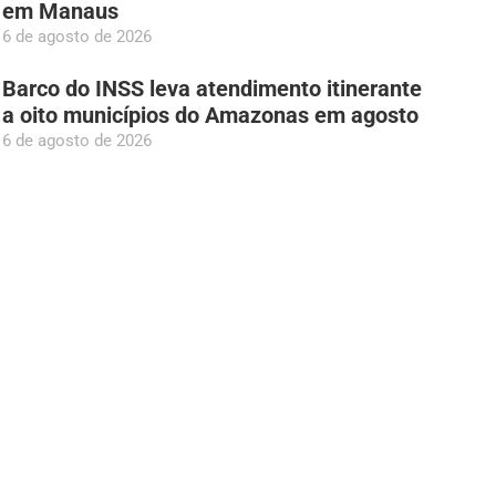
em Manaus
6 de agosto de 2026
Barco do INSS leva atendimento itinerante
a oito municípios do Amazonas em agosto
6 de agosto de 2026