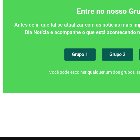
Entre no nosso G
Antes de ir, que tal se atualizar com as notícias mais 
Dia Notícia e acompanhe o que está acontecendo
Grupo 1
Grupo 2
Você pode escolher qualquer um dos grupos, se