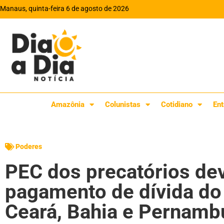
Manaus, quinta-feira 6 de agosto de 2026
Amazônia
Colunistas
Cotidiano
Ent
Poderes
PEC dos precatórios dev
pagamento de dívida do
Ceará, Bahia e Pernamb