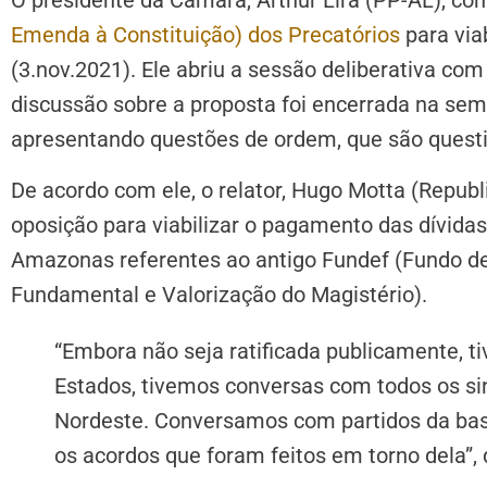
O presidente da Câmara, Arthur Lira (PP-AL), co
Emenda à Constituição) dos Precatórios
para viab
(3.nov.2021). Ele abriu a sessão deliberativa co
discussão sobre a proposta foi encerrada na sem
apresentando questões de ordem, que são questi
De acordo com ele, o relator, Hugo Motta (Republ
oposição para viabilizar o pagamento das dívid
Amazonas referentes ao antigo Fundef (Fundo d
Fundamental e Valorização do Magistério).
“Embora não seja ratificada publicamente, 
Estados, tivemos conversas com todos os si
Nordeste. Conversamos com partidos da bas
os acordos que foram feitos em torno dela”, d