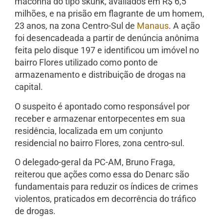
maconha do tipo skunk, avaliados em R$ 6,5
milhões, e na prisão em flagrante de um homem,
23 anos, na zona Centro-Sul de
Manaus
. A ação
foi desencadeada a partir de denúncia anônima
feita pelo disque 197 e identificou um imóvel no
bairro Flores utilizado como ponto de
armazenamento e distribuição de drogas na
capital.
O suspeito é apontado como responsável por
receber e armazenar entorpecentes em sua
residência, localizada em um conjunto
residencial no bairro Flores, zona centro-sul.
O delegado-geral da PC-AM, Bruno Fraga,
reiterou que ações como essa do Denarc são
fundamentais para reduzir os índices de crimes
violentos, praticados em decorrência do tráfico
de drogas.