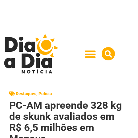
Destaques
,
Polícia
PC-AM apreende 328 kg
de skunk avaliados em
R$ 6,5 milhões em