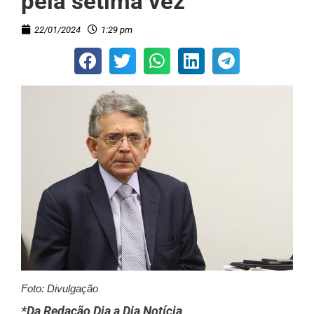
pela sétima vez
22/01/2024
1:29 pm
Foto: Divulgação
*Da Redação Dia a Dia Notícia