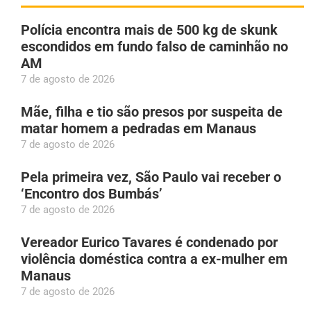
Polícia encontra mais de 500 kg de skunk
escondidos em fundo falso de caminhão no
AM
7 de agosto de 2026
Mãe, filha e tio são presos por suspeita de
matar homem a pedradas em Manaus
7 de agosto de 2026
Pela primeira vez, São Paulo vai receber o
‘Encontro dos Bumbás’
7 de agosto de 2026
Vereador Eurico Tavares é condenado por
violência doméstica contra a ex-mulher em
Manaus
7 de agosto de 2026