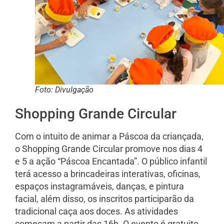
Foto: Divulgação
Shopping Grande Circular
Com o intuito de animar a Páscoa da criançada,
o Shopping Grande Circular promove nos dias 4
e 5 a ação “Páscoa Encantada”. O público infantil
terá acesso a brincadeiras interativas, oficinas,
espaços instagramáveis, danças, e pintura
facial, além disso, os inscritos participarão da
tradicional caça aos doces. As atividades
começam a partir das 16h. O evento é gratuito.