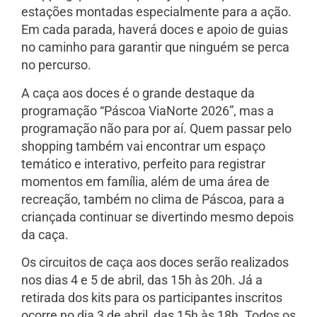
estações montadas especialmente para a ação.
Em cada parada, haverá doces e apoio de guias
no caminho para garantir que ninguém se perca
no percurso.
A caça aos doces é o grande destaque da
programação “Páscoa ViaNorte 2026”, mas a
programação não para por aí. Quem passar pelo
shopping também vai encontrar um espaço
temático e interativo, perfeito para registrar
momentos em família, além de uma área de
recreação, também no clima de Páscoa, para a
criançada continuar se divertindo mesmo depois
da caça.
Os circuitos de caça aos doces serão realizados
nos dias 4 e 5 de abril, das 15h às 20h. Já a
retirada dos kits para os participantes inscritos
ocorre no dia 3 de abril, das 15h às 18h. Todos os