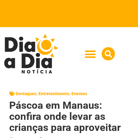
Destaques
,
Entretenimento
,
Eventos
Páscoa em Manaus:
confira onde levar as
crianças para aproveitar