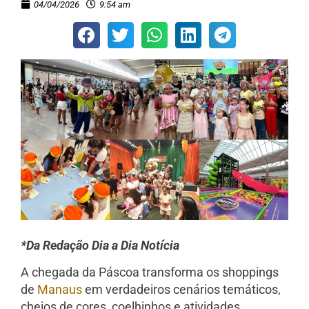
04/04/2026
9:54 am
*Da Redação Dia a Dia Notícia
A chegada da Páscoa transforma os shoppings
de
Manaus
em verdadeiros cenários temáticos,
cheios de cores, coelhinhos e atividades