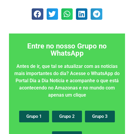
Entre no nosso Grupo no
WhatsApp
Antes de ir, que tal se atualizar com as notícias
mais importantes do dia? Acesse o WhatsApp do
Portal Dia a Dia Notícia e acompanhe o que está
acontecendo no Amazonas e no mundo com
apenas um clique
Grupo 1
Grupo 2
Grupo 3