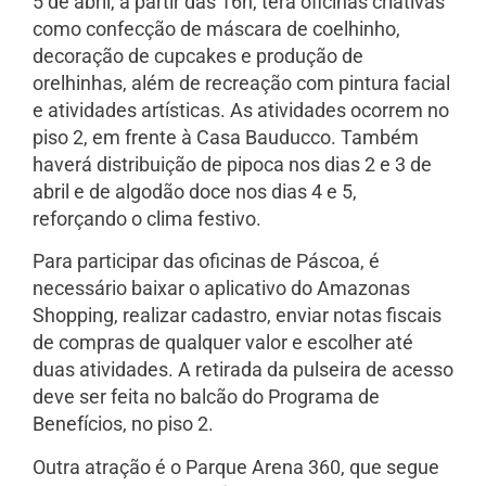
5 de abril, a partir das 16h, terá oficinas criativas
como confecção de máscara de coelhinho,
decoração de cupcakes e produção de
orelhinhas, além de recreação com pintura facial
e atividades artísticas. As atividades ocorrem no
piso 2, em frente à Casa Bauducco. Também
haverá distribuição de pipoca nos dias 2 e 3 de
abril e de algodão doce nos dias 4 e 5,
reforçando o clima festivo.
Para participar das oficinas de Páscoa, é
necessário baixar o aplicativo do Amazonas
Shopping, realizar cadastro, enviar notas fiscais
de compras de qualquer valor e escolher até
duas atividades. A retirada da pulseira de acesso
deve ser feita no balcão do Programa de
Benefícios, no piso 2.
Outra atração é o Parque Arena 360, que segue