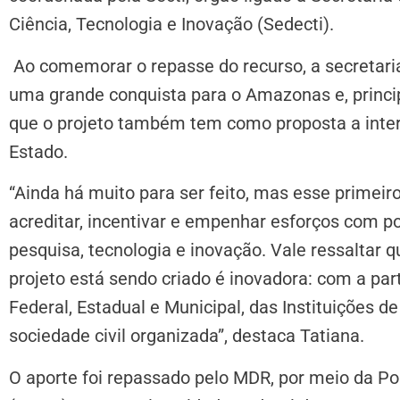
Ciência, Tecnologia e Inovação (Sedecti).
Ao comemorar o repasse do recurso, a secretaria 
uma grande conquista para o Amazonas e, princip
que o projeto também tem como proposta a inte
Estado.
“Ainda há muito para ser feito, mas esse primei
acreditar, incentivar e empenhar esforços com p
pesquisa, tecnologia e inovação. Vale ressaltar
projeto está sendo criado é inovadora: com a pa
Federal, Estadual e Municipal, das Instituições d
sociedade civil organizada”, destaca Tatiana.
O aporte foi repassado pelo MDR, por meio da Po