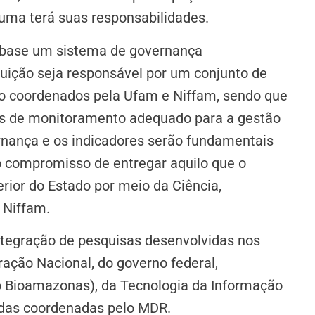
 uma terá suas responsabilidades.
 base um sistema de governança
ituição seja responsável por um conjunto de
o coordenados pela Ufam e Niffam, sendo que
es de monitoramento adequado para a gestão
ernança e os indicadores serão fundamentais
o compromisso de entregar aquilo que o
erior do Estado por meio da Ciência,
 Niffam.
tegração de pesquisas desenvolvidas nos
ação Nacional, do governo federal,
o Bioamazonas), da Tecnologia da Informação
odas coordenadas pelo MDR.