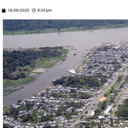
18/09/2020
8:34 pm