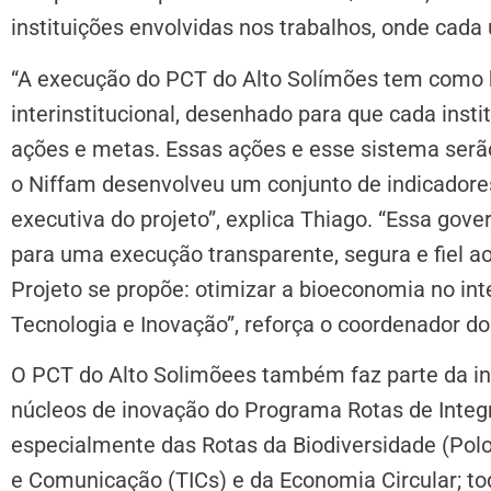
instituições envolvidas nos trabalhos, onde cada
“A execução do PCT do Alto Solímões tem como
interinstitucional, desenhado para que cada inst
ações e metas. Essas ações e esse sistema serã
o Niffam desenvolveu um conjunto de indicador
executiva do projeto”, explica Thiago. “Essa gov
para uma execução transparente, segura e fiel a
Projeto se propõe: otimizar a bioeconomia no int
Tecnologia e Inovação”, reforça o coordenador do
O PCT do Alto Solimõees também faz parte da in
núcleos de inovação do Programa Rotas de Integr
especialmente das Rotas da Biodiversidade (Pol
e Comunicação (TICs) e da Economia Circular; t