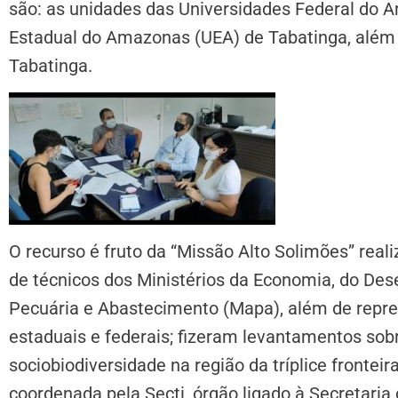
são: as unidades das Universidades Federal do
Estadual do Amazonas (UEA) de Tabatinga, além 
Tabatinga.
O recurso é fruto da “Missão Alto Solimões” rea
de técnicos dos Ministérios da Economia, do Des
Pecuária e Abastecimento (Mapa), além de repre
estaduais e federais; fizeram levantamentos sobr
sociobiodiversidade na região da tríplice fronteir
coordenada pela Secti, órgão ligado à Secretari