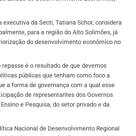
executiva da Secti, Tatiana Schor, considera
almente, para a região do Alto Solimões, já
riorização do desenvolvimento econômico no
ro repasse é o resultado de que devemos
olíticas públicas que tenham como foco a
 que a forma de governança com a qual esse
rticipação de representantes dos Governos
e Ensino e Pesquisa, do setor privado e da
lítica Nacional de Desenvolvimento Regional