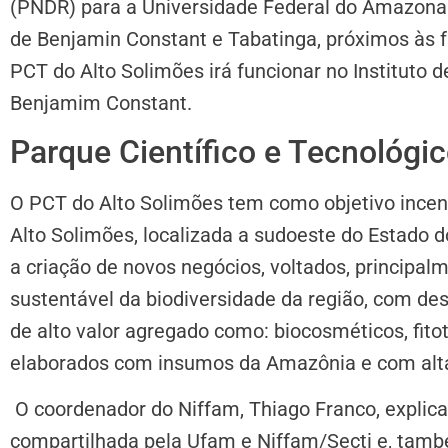
(PNDR) para a Universidade Federal do Amazona
de Benjamin Constant e Tabatinga, próximos às 
PCT do Alto Solimões irá funcionar no Instituto 
Benjamim Constant.
Parque Científico e Tecnológi
O PCT do Alto Solimões tem como objetivo incen
Alto Solimões, localizada a sudoeste do Estado 
a criação de novos negócios, voltados, principalm
sustentável da biodiversidade da região, com de
de alto valor agregado como: biocosméticos, fito
elaborados com insumos da Amazônia e com alta
O coordenador do Niffam, Thiago Franco, explic
compartilhada pela Ufam e Niffam/Secti e, tamb