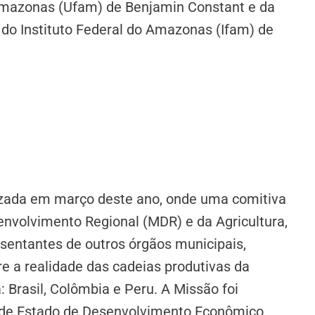
 Amazonas (Ufam) de Benjamin Constant e da
do Instituto Federal do Amazonas (Ifam) de
lizada em março deste ano, onde uma comitiva
envolvimento Regional (MDR) e da Agricultura,
sentantes de outros órgãos municipais,
e a realidade das cadeias produtivas da
a: Brasil, Colômbia e Peru. A Missão foi
a de Estado de Desenvolvimento Econômico,