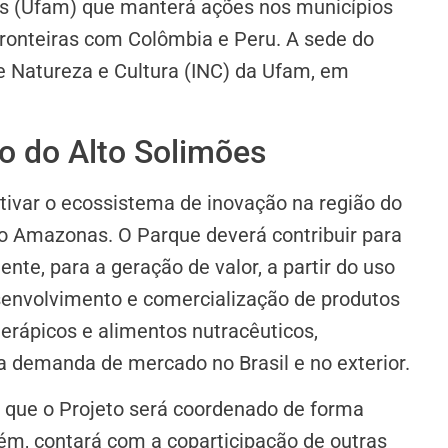
s (Ufam) que manterá ações nos municípios
fronteiras com Colômbia e Peru. A sede do
de Natureza e Cultura (INC) da Ufam, em
co do Alto Solimões
tivar o ecossistema de inovação na região do
do Amazonas. O Parque deverá contribuir para
ente, para a geração de valor, a partir do uso
senvolvimento e comercialização de produtos
terápicos e alimentos nutracêuticos,
 demanda de mercado no Brasil e no exterior.
a que o Projeto será coordenado de forma
ém, contará com a coparticipação de outras