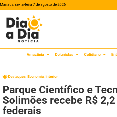
Manaus, sexta-feira 7 de agosto de 2026
Amazônia
Colunistas
Cotidiano
Ent
Destaques
,
Economia
,
Interior
Parque Científico e Tec
Solimões recebe R$ 2,2
federais