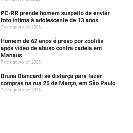
PC-RR prende homem suspeito de enviar
foto íntima à adolescente de 13 anos
7 de agosto de 2026
Homem de 62 anos é preso por zoofilia
após vídeo de abuso contra cadela em
Manaus
7 de agosto de 2026
Bruna Biancardi se disfarça para fazer
compras na rua 25 de Março, em São Paulo
7 de agosto de 2026