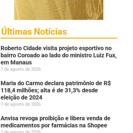
Últimas Notícias
Roberto Cidade visita projeto esportivo no
bairro Coroado ao lado do ministro Luiz Fux,
em Manaus
7 de agosto de 2026
Maria do Carmo declara patrimônio de R$
118,4 milhões; alta é de 31,3% desde
eleição de 2024
7 de agosto de 2026
Anvisa revoga proibição e libera venda de
medicamentos por farmácias na Shopee
7 de agosto de 2026