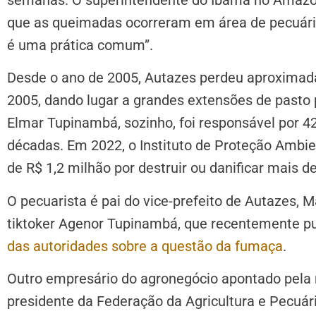
que as queimadas ocorreram em área de pecuária
é uma prática comum”.
Desde o ano de 2005, Autazes perdeu aproximada
2005, dando lugar a grandes extensões de pasto p
Elmar Tupinambá, sozinho, foi responsável por
décadas. Em 2022, o Instituto de Proteção Amb
de R$ 1,2 milhão por destruir ou danificar mais d
O pecuarista é pai do vice-prefeito de Autazes, 
tiktoker Agenor Tupinambá, que recentemente p
das autoridades sobre a questão da fumaça
.
Outro empresário do agronegócio apontado pela 
presidente da Federação da Agricultura e Pecuá