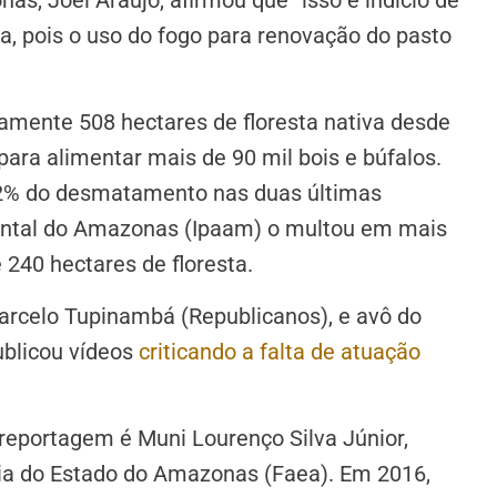
, pois o uso do fogo para renovação do pasto
mente 508 hectares de floresta nativa desde
ara alimentar mais de 90 mil bois e búfalos.
 42% do desmatamento nas duas últimas
iental do Amazonas (Ipaam) o multou em mais
e 240 hectares de floresta.
Marcelo Tupinambá (Republicanos), e avô do
ublicou vídeos
criticando a falta de atuação
reportagem é Muni Lourenço Silva Júnior,
ria do Estado do Amazonas (Faea). Em 2016,