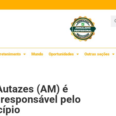
retenimento
Mundo
Oportunidades
Outras seções
 Autazes (AM) é
responsável pelo
ípio