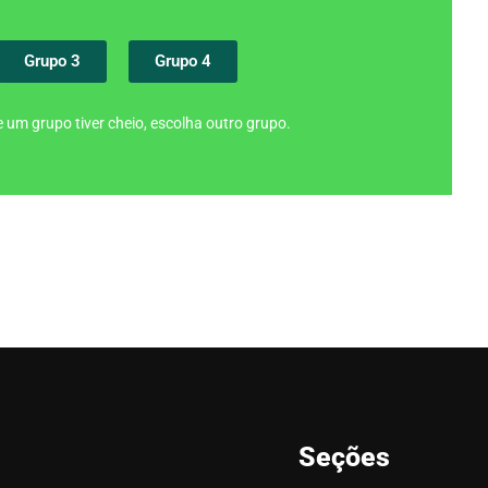
Grupo 3
Grupo 4
 um grupo tiver cheio, escolha outro grupo.
Seções