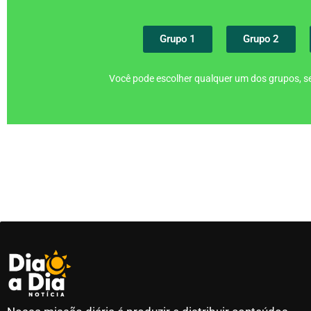
Grupo 1
Grupo 2
Você pode escolher qualquer um dos grupos, se