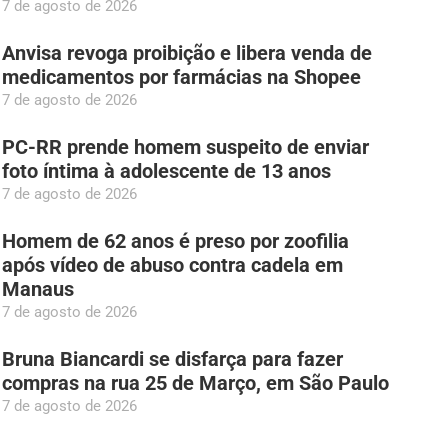
7 de agosto de 2026
Anvisa revoga proibição e libera venda de
medicamentos por farmácias na Shopee
7 de agosto de 2026
PC-RR prende homem suspeito de enviar
foto íntima à adolescente de 13 anos
7 de agosto de 2026
Homem de 62 anos é preso por zoofilia
após vídeo de abuso contra cadela em
Manaus
7 de agosto de 2026
Bruna Biancardi se disfarça para fazer
compras na rua 25 de Março, em São Paulo
7 de agosto de 2026