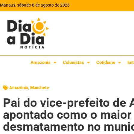
Manaus, sábado 8 de agosto de 2026
Amazônia
Colunistas
Cotidiano
Ent
Amazônia
,
Manchete
Pai do vice-prefeito de
apontado como o maior 
desmatamento no munic