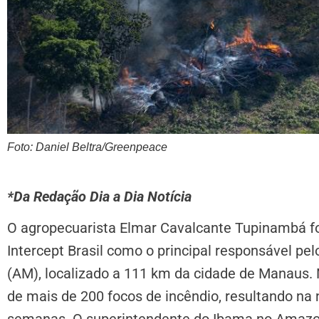
Foto: Daniel Beltra/Greenpeace
*Da Redação Dia a Dia Notícia
O agropecuarista Elmar Cavalcante Tupinambá f
Intercept Brasil como o principal responsável p
(AM), localizado a 111 km da cidade de Manaus. 
de mais de 200 focos de incêndio, resultando na
semanas. O superintendente do Ibama no Amazonas