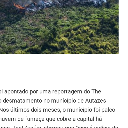
oi apontado por uma reportagem do The
elo desmatamento no município de Autazes
Nos últimos dois meses, o município foi palco
 nuvem de fumaça que cobre a capital há
, Joel Araújo, afirmou que “isso é indício de