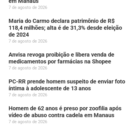
em Manaus
7 de agosto de 2026
Maria do Carmo declara patrimônio de R$
118,4 milhões; alta é de 31,3% desde eleição
de 2024
7 de agosto de 2026
Anvisa revoga proibição e libera venda de
medicamentos por farmácias na Shopee
7 de agosto de 2026
PC-RR prende homem suspeito de enviar foto
íntima à adolescente de 13 anos
7 de agosto de 2026
Homem de 62 anos é preso por zoofilia após
vídeo de abuso contra cadela em Manaus
7 de agosto de 2026