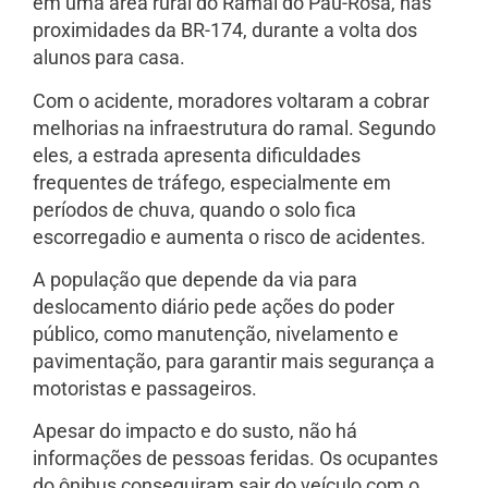
em uma área rural do Ramal do Pau-Rosa, nas
proximidades da BR-174, durante a volta dos
alunos para casa.
Com o acidente, moradores voltaram a cobrar
melhorias na infraestrutura do ramal. Segundo
eles, a estrada apresenta dificuldades
frequentes de tráfego, especialmente em
períodos de chuva, quando o solo fica
escorregadio e aumenta o risco de acidentes.
A população que depende da via para
deslocamento diário pede ações do poder
público, como manutenção, nivelamento e
pavimentação, para garantir mais segurança a
motoristas e passageiros.
Apesar do impacto e do susto, não há
informações de pessoas feridas. Os ocupantes
do ônibus conseguiram sair do veículo com o