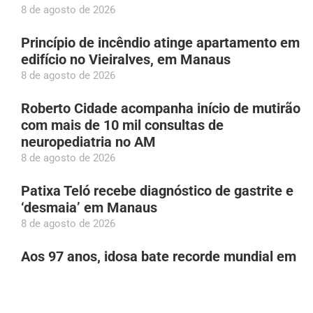
8 de agosto de 2026
Princípio de incêndio atinge apartamento em
edifício no Vieiralves, em Manaus
8 de agosto de 2026
Roberto Cidade acompanha início de mutirão
com mais de 10 mil consultas de
neuropediatria no AM
8 de agosto de 2026
Patixa Teló recebe diagnóstico de gastrite e
‘desmaia’ em Manaus
8 de agosto de 2026
Aos 97 anos, idosa bate recorde mundial em
acrobacia aérea
8 de agosto de 2026