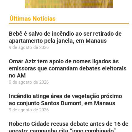
Últimas Notícias
Bebê é salvo de incêndio ao ser retirado de
apartamento pela janela, em Manaus
9 de agosto de 2026
Omar Aziz tem apoio de nomes ligados às
emissoras que comandam debates eleitorais
no AM
9 de agosto de 2026
Incêndio atinge área de vegetação próximo
ao conjunto Santos Dumont, em Manaus
9 de agosto de 2026
Roberto Cidade recusa debate antes de 16 de
agosto; campanha cita “jogo combinado”