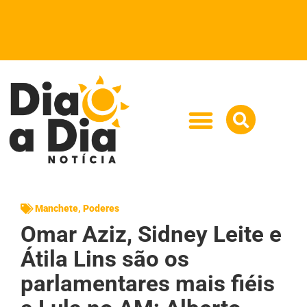
Manchete
,
Poderes
Omar Aziz, Sidney Leite e
Átila Lins são os
parlamentares mais fiéis