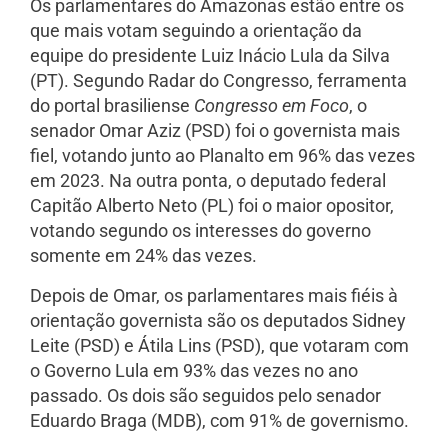
Os parlamentares do Amazonas estão entre os
que mais votam seguindo a orientação da
equipe do presidente Luiz Inácio Lula da Silva
(PT). Segundo Radar do Congresso, ferramenta
do portal brasiliense
Congresso em Foco
, o
senador Omar Aziz (PSD) foi o governista mais
fiel, votando junto ao Planalto em 96% das vezes
em 2023. Na outra ponta, o deputado federal
Capitão Alberto Neto (PL) foi o maior opositor,
votando segundo os interesses do governo
somente em 24% das vezes.
Depois de Omar, os parlamentares mais fiéis à
orientação governista são os deputados Sidney
Leite (PSD) e Átila Lins (PSD), que votaram com
o Governo Lula em 93% das vezes no ano
passado. Os dois são seguidos pelo senador
Eduardo Braga (MDB), com 91% de governismo.