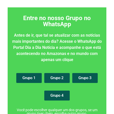
Entre no nosso Grupo no
WhatsApp
Antes de ir, que tal se atualizar com as notícias
mais importantes do dia? Acesse o WhatsApp do
Portal Dia a Dia Notícia e acompanhe o que está
acontecendo no Amazonas e no mundo com
apenas um clique
Grupo 1
Grupo 2
Grupo 3
Grupo 4
Você pode escolher qualquer um dos grupos, se um
grupo tiver cheio, escolha outro grupo.