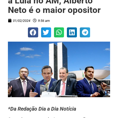
a Lula no AM; Alberto
Neto é o maior opositor
01/02/2024
9:56 am
*Da Redação Dia a Dia Notícia