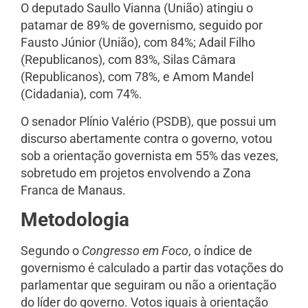
O deputado Saullo Vianna (União) atingiu o
patamar de 89% de governismo, seguido por
Fausto Júnior (União), com 84%; Adail Filho
(Republicanos), com 83%, Silas Câmara
(Republicanos), com 78%, e Amom Mandel
(Cidadania), com 74%.
O senador Plínio Valério (PSDB), que possui um
discurso abertamente contra o governo, votou
sob a orientação governista em 55% das vezes,
sobretudo em projetos envolvendo a Zona
Franca de Manaus.
Metodologia
Segundo o
Congresso em Foco
, o índice de
governismo é calculado a partir das votações do
parlamentar que seguiram ou não a orientação
do líder do governo. Votos iguais à orientação