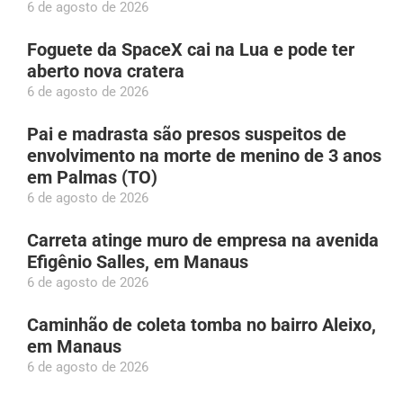
6 de agosto de 2026
Foguete da SpaceX cai na Lua e pode ter
aberto nova cratera
6 de agosto de 2026
Pai e madrasta são presos suspeitos de
envolvimento na morte de menino de 3 anos
em Palmas (TO)
6 de agosto de 2026
Carreta atinge muro de empresa na avenida
Efigênio Salles, em Manaus
6 de agosto de 2026
Caminhão de coleta tomba no bairro Aleixo,
em Manaus
6 de agosto de 2026