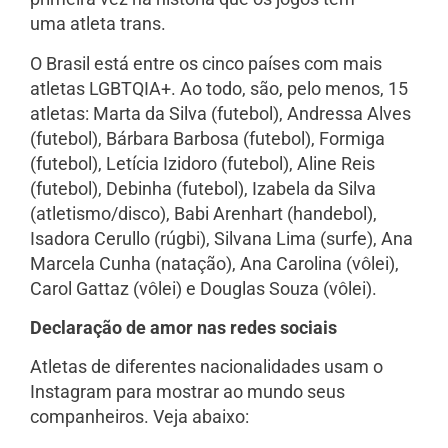
uma atleta trans.
O Brasil está entre os cinco países com mais
atletas LGBTQIA+. Ao todo, são, pelo menos, 15
atletas: Marta da Silva (futebol), Andressa Alves
(futebol), Bárbara Barbosa (futebol), Formiga
(futebol), Letícia Izidoro (futebol), Aline Reis
(futebol), Debinha (futebol), Izabela da Silva
(atletismo/disco), Babi Arenhart (handebol),
Isadora Cerullo (rúgbi), Silvana Lima (surfe), Ana
Marcela Cunha (natação), Ana Carolina (vôlei),
Carol Gattaz (vôlei) e Douglas Souza (vôlei).
Declaração de amor nas redes sociais
Atletas de diferentes nacionalidades usam o
Instagram para mostrar ao mundo seus
companheiros. Veja abaixo: