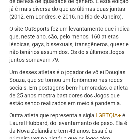
de defesa de igualdade de gênero. E esta edição
já é mais diversa do que as últimas duas juntas
(2012, em Londres, e 2016, no Rio de Janeiro).
O site OutSports fez um levantamento que indica
que, neste ano, são, pelo menos, 160 atletas
lésbicas, gays, bissexuais, transgêneros, queer e
não binários assumidos. Os dois últimos Jogos
juntos somavam 79.
Um desses atletas é o jogador de vôlei Douglas
Souza, que se tornou um fenômeno nas redes
sociais. Em postagens bem-humoradas, o atleta
de 25 anos mostra bastidores dos Jogos que
estão sendo realizados em meio à pandemia.
Outra atleta que representa a sigla
LGBTQIA+
é
Laurel Hubbard, do levantamento de peso. Ela é
da Nova Zelândia e tem 43 anos. Essa é a
primeira vez na história que os jogos têm