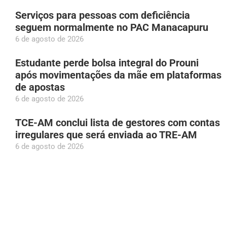
Serviços para pessoas com deficiência
seguem normalmente no PAC Manacapuru
6 de agosto de 2026
Estudante perde bolsa integral do Prouni
após movimentações da mãe em plataformas
de apostas
6 de agosto de 2026
TCE-AM conclui lista de gestores com contas
irregulares que será enviada ao TRE-AM
6 de agosto de 2026
Foguete da SpaceX cai na Lua e pode ter
aberto nova cratera
6 de agosto de 2026
Pai e madrasta são presos suspeitos de