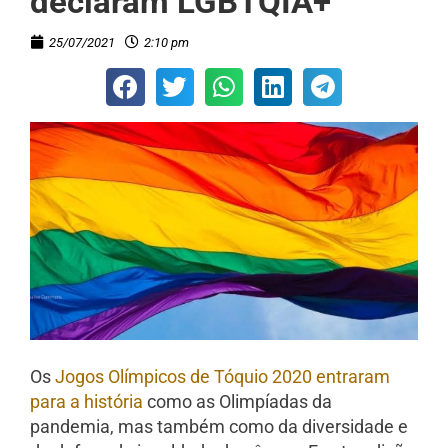
declaram LGBTQIA+
25/07/2021
2:10 pm
Os
Jogos Olímpicos de Tóquio 2020 entraram
para a história
como as Olimpíadas da
pandemia, mas também como da diversidade e