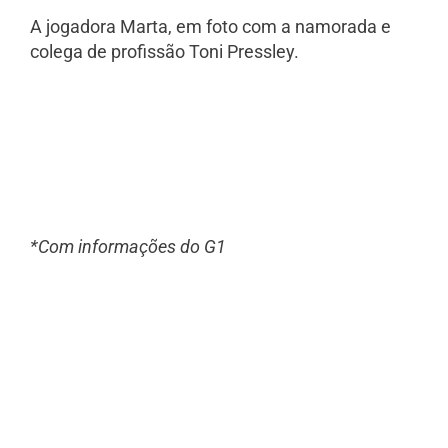
A jogadora Marta, em foto com a namorada e
colega de profissão Toni Pressley.
*Com informações do G1