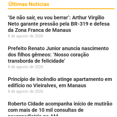
Últimas Notícias
‘Se não sair, eu vou berrar’: Arthur Virgílio
Neto garante pressão pela BR-319 e defesa
da Zona Franca de Manaus
8 de agosto de 2026
Prefeito Renato Junior anuncia nascimento
dos filhos gêmeos: ‘Nosso coração
transborda de felicidade’
8 de agosto de 2026
Princípio de incêndio atinge apartamento em
edifício no Vieiralves, em Manaus
8 de agosto de 2026
Roberto Cidade acompanha início de mutirão
com mais de 10 mil consultas de
neuropediatria no AM