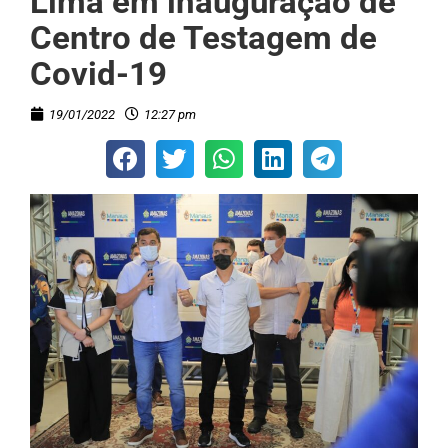
Lima em inauguração de
Centro de Testagem de
Covid-19
19/01/2022
12:27 pm