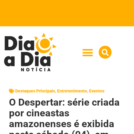
Destaques Principais
,
Entretenimento
,
Eventos
O Despertar: série criada
por cineastas
amazonenses é exibida