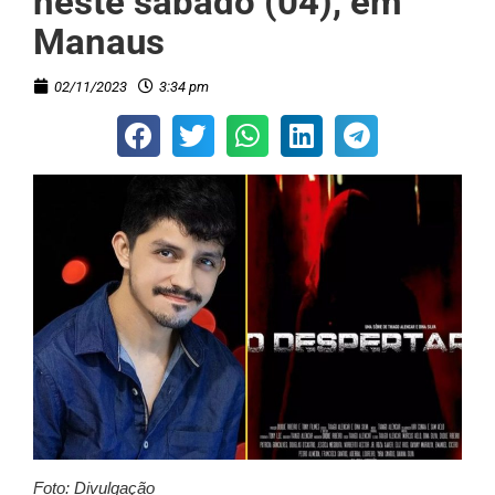
neste sábado (04), em
Manaus
02/11/2023
3:34 pm
Foto: Divulgação