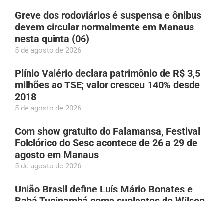
Greve dos rodoviários é suspensa e ônibus
devem circular normalmente em Manaus
nesta quinta (06)
5 de agosto de 2026
Plínio Valério declara patrimônio de R$ 3,5
milhões ao TSE; valor cresceu 140% desde
2018
5 de agosto de 2026
Com show gratuito do Falamansa, Festival
Folclórico do Sesc acontece de 26 a 29 de
agosto em Manaus
5 de agosto de 2026
União Brasil define Luís Mário Bonates e
Babá Tupinambá como suplentes de Wilson
Lima ao Senado