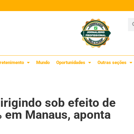
retenimento
Mundo
Oportunidades
Outras seções
rigindo sob efeito de
0% em Manaus, aponta