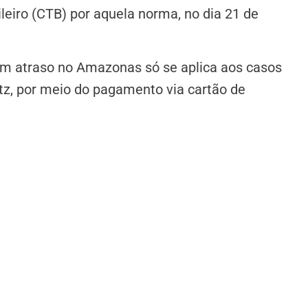
ileiro (CTB) por aquela norma, no dia 21 de
em atraso no Amazonas só se aplica aos casos
litz, por meio do pagamento via cartão de