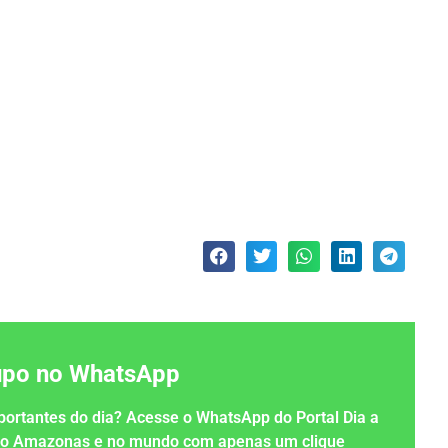
rupo no WhatsApp
importantes do dia? Acesse o WhatsApp do Portal Dia a
 no Amazonas e no mundo com apenas um clique