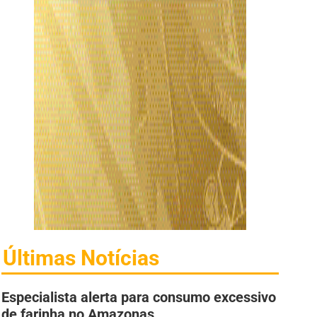
Últimas Notícias
Especialista alerta para consumo excessivo
de farinha no Amazonas