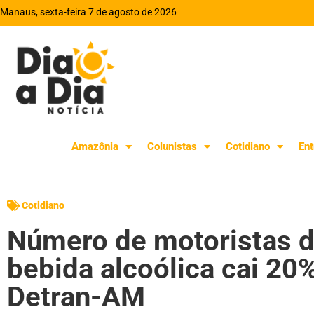
Manaus, sexta-feira 7 de agosto de 2026
Amazônia
Colunistas
Cotidiano
Ent
Cotidiano
Número de motoristas di
bebida alcoólica cai 2
Detran-AM