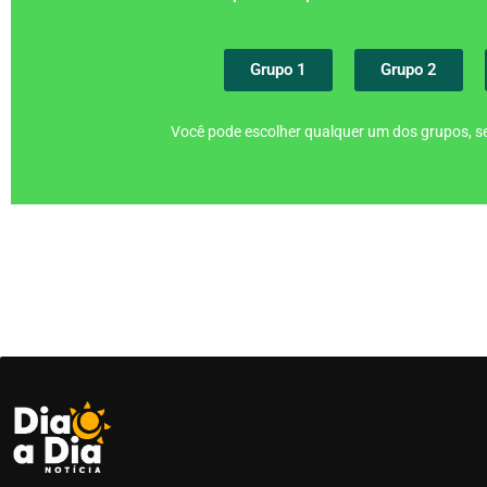
Grupo 1
Grupo 2
Você pode escolher qualquer um dos grupos, se