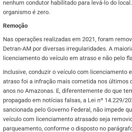
nenhum condutor habilitado para levá-lo do local.
organismo é zero.
Remoção
Nas operações realizadas em 2021, foram remov
Detran-AM por diversas irregularidades. A maior
licenciamento do veículo em atraso e não pelo fl
Inclusive, conduzir o veículo com licenciamento 
atraso foi a infração mais cometida nos últimos 
anos no Amazonas. E, diferentemente do que te
propagado em notícias falsas, a Lei nº 14.229/20
sancionada pelo Governo Federal, não impede qu
veículo com licenciamento atrasado seja removi
parqueamento, conforme o disposto no parágrafo