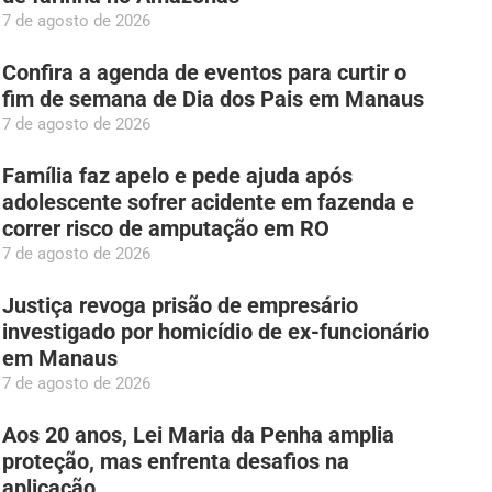
7 de agosto de 2026
Confira a agenda de eventos para curtir o
fim de semana de Dia dos Pais em Manaus
7 de agosto de 2026
Família faz apelo e pede ajuda após
adolescente sofrer acidente em fazenda e
correr risco de amputação em RO
7 de agosto de 2026
Justiça revoga prisão de empresário
investigado por homicídio de ex-funcionário
em Manaus
7 de agosto de 2026
Aos 20 anos, Lei Maria da Penha amplia
proteção, mas enfrenta desafios na
aplicação