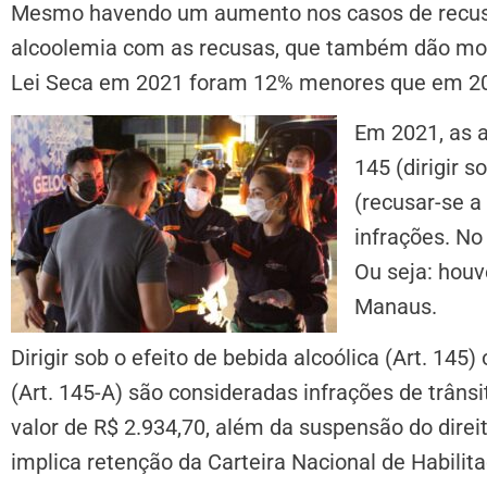
Mesmo havendo um aumento nos casos de recusa
alcoolemia com as recusas, que também dão mot
Lei Seca em 2021 foram 12% menores que em 2
Em 2021, as 
145 (dirigir s
(recusar-se a
infrações. No
Ou seja: hou
Manaus.
Dirigir sob o efeito de bebida alcoólica (Art. 145
(Art. 145-A) são consideradas infrações de trâns
valor de R$ 2.934,70, além da suspensão do dire
implica retenção da Carteira Nacional de Habilit