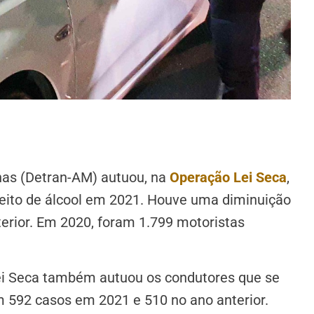
as (Detran-AM) autuou, na
Operação Lei Seca
,
feito de álcool em 2021. Houve uma diminuição
rior. Em 2020, foram 1.799 motoristas
ei Seca também autuou os condutores que se
m 592 casos em 2021 e 510 no ano anterior.