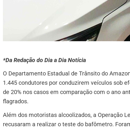
*Da Redação do Dia a Dia Notícia
O Departamento Estadual de Trânsito do Amazon
1.445 condutores por conduzirem veículos sob e
de 20% nos casos em comparação com o ano ante
flagrados.
Além dos motoristas alcoolizados, a Operação L
recusaram a realizar o teste do bafômetro. Fora