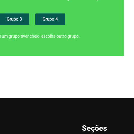
Grupo 3
Grupo 4
 um grupo tiver cheio, escolha outro grupo.
Seções