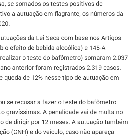
, se somados os testes positivos de
ivo a autuação em flagrante, os números da
020.
autuações da Lei Seca com base nos Artigos
ob o efeito de bebida alcoólica) e 145-A
 realizar o teste do bafômetro) somaram 2.037
 ano anterior foram registrados 2.319 casos.
ve queda de 12% nesse tipo de autuação em
) ou se recusar a fazer o teste do bafômetro
ito gravíssimas. A penalidade vai de multa no
ito de dirigir por 12 meses. A autuação também
ação (CNH) e do veículo, caso não apareça