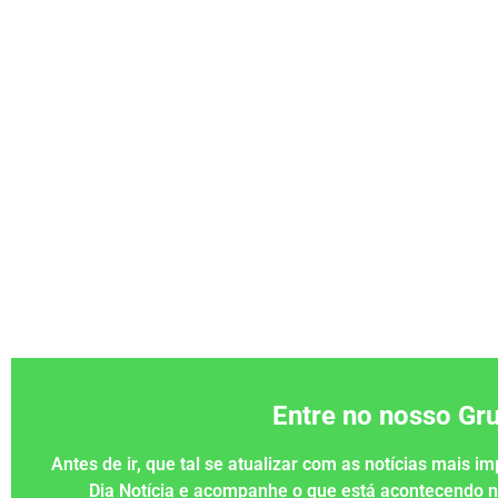
Entre no nosso G
Antes de ir, que tal se atualizar com as notícias mais 
Dia Notícia e acompanhe o que está acontecendo