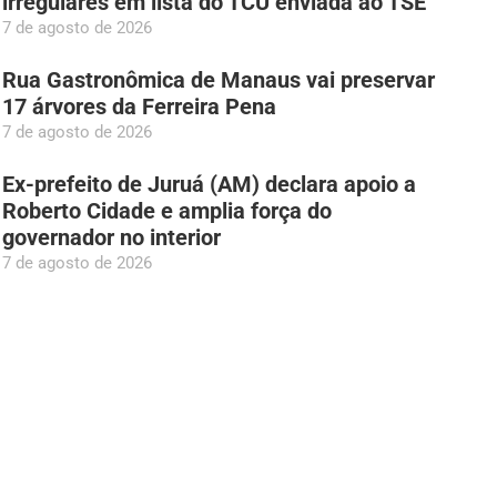
irregulares em lista do TCU enviada ao TSE
7 de agosto de 2026
Rua Gastronômica de Manaus vai preservar
17 árvores da Ferreira Pena
7 de agosto de 2026
Ex-prefeito de Juruá (AM) declara apoio a
Roberto Cidade e amplia força do
governador no interior
7 de agosto de 2026