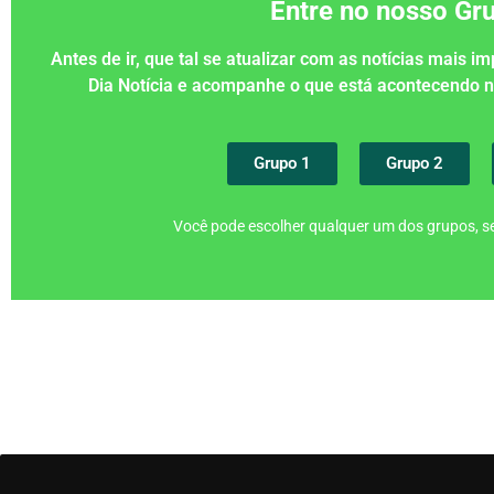
Entre no nosso G
Antes de ir, que tal se atualizar com as notícias mais 
Dia Notícia e acompanhe o que está acontecendo
Grupo 1
Grupo 2
Você pode escolher qualquer um dos grupos, se