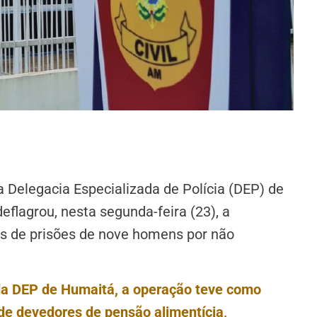
 Delegacia Especializada de Polícia (DEP) de
flagrou, nesta segunda-feira (23), a
s de prisões de nove homens por não
da DEP de Humaitá, a operação teve como
de devedores de pensão alimentícia,