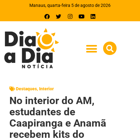
Manaus, quarta-feira 5 de agosto de 2026
Destaques
,
Interior
No interior do AM,
estudantes de
Caapiranga e Anamã
recebem kits do