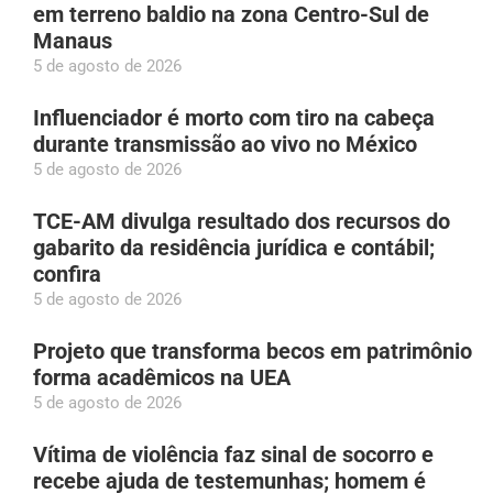
em terreno baldio na zona Centro-Sul de
Manaus
5 de agosto de 2026
Influenciador é morto com tiro na cabeça
durante transmissão ao vivo no México
5 de agosto de 2026
TCE-AM divulga resultado dos recursos do
gabarito da residência jurídica e contábil;
confira
5 de agosto de 2026
Projeto que transforma becos em patrimônio
forma acadêmicos na UEA
5 de agosto de 2026
Vítima de violência faz sinal de socorro e
recebe ajuda de testemunhas; homem é