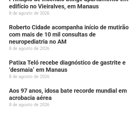
edifício no Vieiralves, em Manaus
8 de agosto de 2026
Roberto Cidade acompanha início de mutirão
com mais de 10 mil consultas de
neuropediatria no AM
8 de agosto de 2026
Patixa Teló recebe diagnóstico de gastrite e
‘desmaia’ em Manaus
8 de agosto de 2026
Aos 97 anos, idosa bate recorde mundial em
acrobacia aérea
8 de agosto de 2026