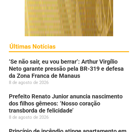
Últimas Notícias
‘Se não sair, eu vou berrar’: Arthur Virgílio
Neto garante pressão pela BR-319 e defesa
da Zona Franca de Manaus
8 de agosto de 2026
Prefeito Renato Junior anuncia nascimento
dos filhos gêmeos: ‘Nosso coração
transborda de felicidade’
8 de agosto de 2026
Princípio de incêndio atinge apartamento em