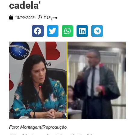
cadela’
13/09/2023
7:18 pm
Foto: Montagem/Reprodução