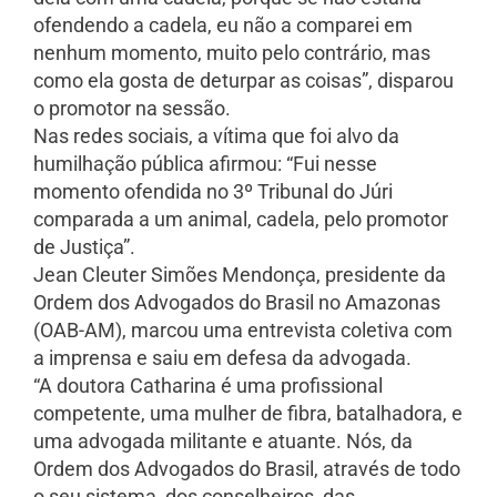
ofendendo a cadela, eu não a comparei em
nenhum momento, muito pelo contrário, mas
como ela gosta de deturpar as coisas”, disparou
o promotor na sessão.
Nas redes sociais, a vítima que foi alvo da
humilhação pública afirmou: “Fui nesse
momento ofendida no 3º Tribunal do Júri
comparada a um animal, cadela, pelo promotor
de Justiça”.
Jean Cleuter Simões Mendonça, presidente da
Ordem dos Advogados do Brasil no Amazonas
(OAB-AM), marcou uma entrevista coletiva com
a imprensa e saiu em defesa da advogada.
“A doutora Catharina é uma profissional
competente, uma mulher de fibra, batalhadora, e
uma advogada militante e atuante. Nós, da
Ordem dos Advogados do Brasil, através de todo
o seu sistema, dos conselheiros, das