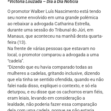
*Victória Louzada – Dia a Dia Notícia
O promotor Walber Luís Nascimento está tendo
seu nome envolvido em uma grande polêmica
ao rebaixar a advogada Catharina Estrella,
durante uma sessão do Tribunal do Júri, em
Manaus, que aconteceu na manhã desta quarta-
feira (13).
Na frente de várias pessoas que estavam no
local, o promotor comparou a advogada a uma
“cadela”.
“Dizendo que eu havia comparado todas as
mulheres a cadelas, gritando inclusive, dizendo
que ela tinha se sentido ofendida, quando eu não
falei nada disso, expliquei o contexto, e só ela
deturpou, e eu disse que os cachorros eram fiéis,
eram leiais, levando em consideração a
lealdade, não poderia fazer essa comparação
dela com uma cadela, porque se não estaria