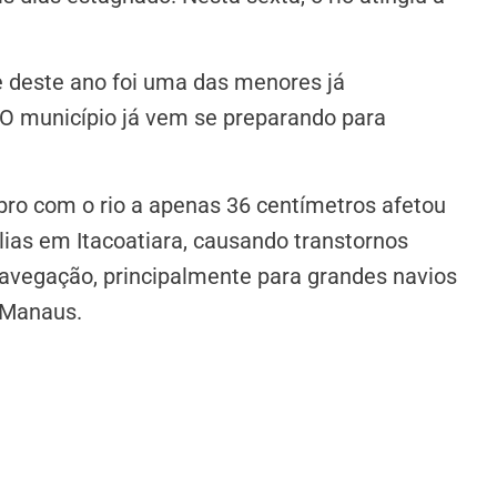
te deste ano foi uma das menores já
 O município já vem se preparando para
bro com o rio a apenas 36 centímetros afetou
ias em Itacoatiara, causando transtornos
 navegação, principalmente para grandes navios
 Manaus.