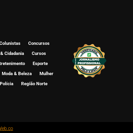
Colunistas
Concursos
 & Cidadania
Cursos
tretenimento
Esporte
Moda & Beleza
Mulher
Polícia
Região Norte
Web.co