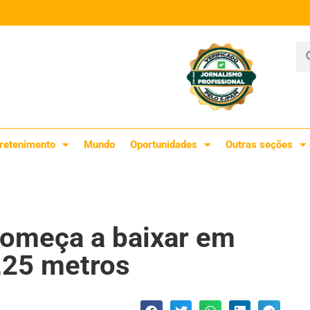
retenimento
Mundo
Oportunidades
Outras seções
começa a baixar em
2,25 metros