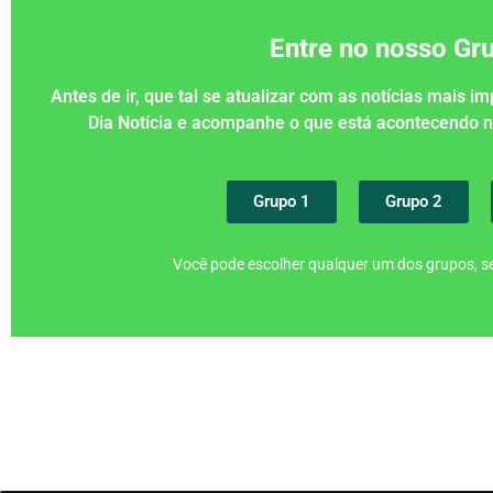
Entre no nosso G
Antes de ir, que tal se atualizar com as notícias mais 
Dia Notícia e acompanhe o que está acontecendo
Grupo 1
Grupo 2
Você pode escolher qualquer um dos grupos, se