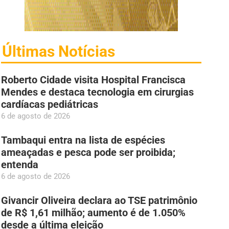
Últimas Notícias
Roberto Cidade visita Hospital Francisca
Mendes e destaca tecnologia em cirurgias
cardíacas pediátricas
6 de agosto de 2026
Tambaqui entra na lista de espécies
ameaçadas e pesca pode ser proibida;
entenda
6 de agosto de 2026
Givancir Oliveira declara ao TSE patrimônio
de R$ 1,61 milhão; aumento é de 1.050%
desde a última eleição