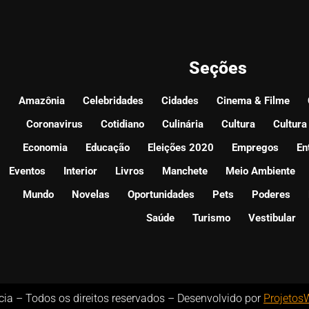
Seções
Amazônia
Celebridades
Cidades
Cinema & Filme
Coronavirus
Cotidiano
Culinária
Cultura
Cultura
Economia
Educação
Eleições 2020
Empregos
En
Eventos
Interior
Livros
Manchete
Meio Ambiente
Mundo
Novelas
Oportunidades
Pets
Poderes
Saúde
Turismo
Vestibular
ícia – Todos os direitos reservados – Desenvolvido por
Projetos