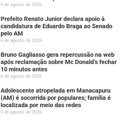
6 de agosto de 2026
Prefeito Renato Junior declara apoio à
candidatura de Eduardo Braga ao Senado
pelo AM
6 de agosto de 2026
Bruno Gagliasso gera repercussão na web
após reclamação sobre Mc Donald’s fechar
10 minutos antes
6 de agosto de 2026
Adolescente atropelada em Manacapuru
(AM) é socorrida por populares; família é
localizada por meio das redes
6 de agosto de 2026