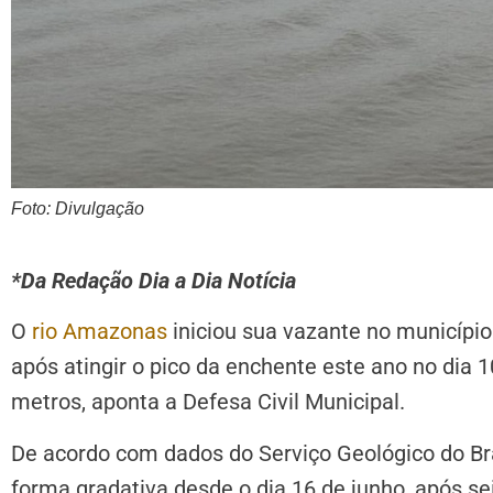
Foto: Divulgação
*Da Redação Dia a Dia Notícia
O
rio Amazonas
iniciou sua vazante no municípi
após atingir o pico da enchente este ano no dia 
metros, aponta a Defesa Civil Municipal.
De acordo com dados do Serviço Geológico do Bra
forma gradativa desde o dia 16 de junho, após sei