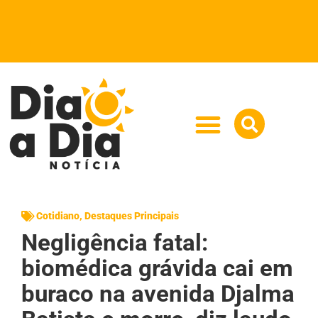
Cotidiano
,
Destaques Principais
Negligência fatal:
biomédica grávida cai em
buraco na avenida Djalma