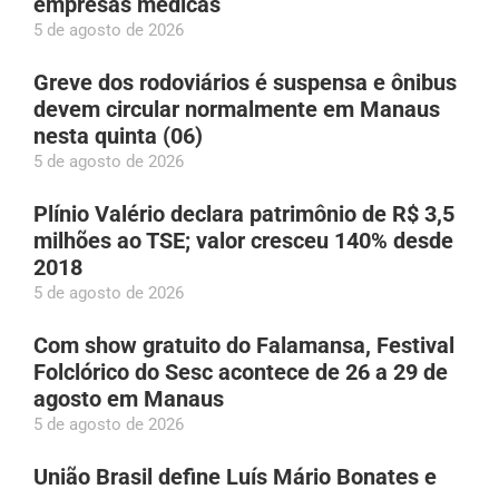
empresas médicas
5 de agosto de 2026
Greve dos rodoviários é suspensa e ônibus
devem circular normalmente em Manaus
nesta quinta (06)
5 de agosto de 2026
Plínio Valério declara patrimônio de R$ 3,5
milhões ao TSE; valor cresceu 140% desde
2018
5 de agosto de 2026
Com show gratuito do Falamansa, Festival
Folclórico do Sesc acontece de 26 a 29 de
agosto em Manaus
5 de agosto de 2026
União Brasil define Luís Mário Bonates e