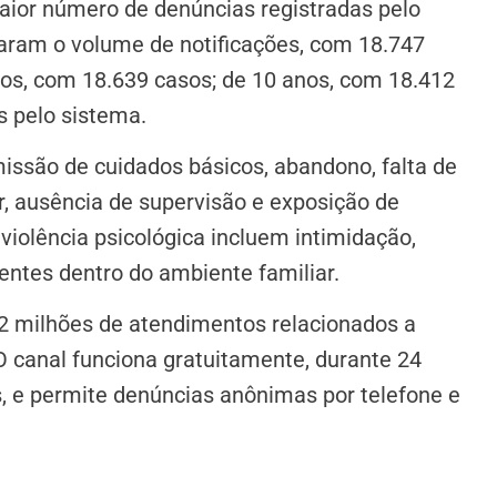
aior número de denúncias registradas pelo
eraram o volume de notificações, com 18.747
os, com 18.639 casos; de 10 anos, com 18.412
s pelo sistema.
missão de cuidados básicos, abandono, falta de
 ausência de supervisão e exposição de
violência psicológica incluem intimidação,
ntes dentro do ambiente familiar.
 2 milhões de atendimentos relacionados a
O canal funciona gratuitamente, durante 24
os, e permite denúncias anônimas por telefone e