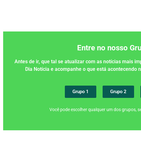
Entre no nosso G
Antes de ir, que tal se atualizar com as notícias mais 
Dia Notícia e acompanhe o que está acontecendo
Grupo 1
Grupo 2
Você pode escolher qualquer um dos grupos, se