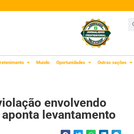
retenimento
Mundo
Oportunidades
Outras seções
 violação envolvendo
, aponta levantamento