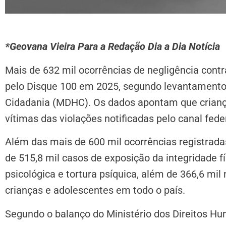
*Geovana Vieira Para a Redação Dia a Dia Notícia
Mais de 632 mil ocorrências de negligência cont
pelo Disque 100 em 2025, segundo levantamento 
Cidadania (MDHC). Os dados apontam que crianças
vítimas das violações notificadas pelo canal fede
Além das mais de 600 mil ocorrências registrad
de 515,8 mil casos de exposição da integridade fís
psicológica e tortura psíquica, além de 366,6 mil
crianças e adolescentes em todo o país.
Segundo o balanço do Ministério dos Direitos Hu