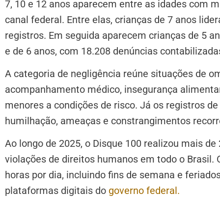
7, 10 e 12 anos aparecem entre as idades com m
canal federal. Entre elas, crianças de 7 anos lid
registros. Em seguida aparecem crianças de 5 an
e de 6 anos, com 18.208 denúncias contabilizada
A categoria de negligência reúne situações de o
acompanhamento médico, insegurança alimentar,
menores a condições de risco. Já os registros de 
humilhação, ameaças e constrangimentos recorre
Ao longo de 2025, o Disque 100 realizou mais de
violações de direitos humanos em todo o Brasil. 
horas por dia, incluindo fins de semana e feriad
plataformas digitais do
governo federal.