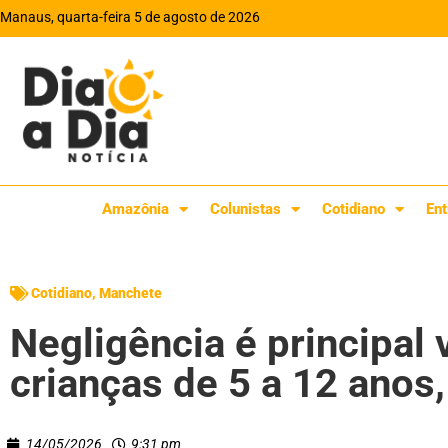
Manaus, quarta-feira 5 de agosto de 2026
Amazônia
Colunistas
Cotidiano
Ent
Cotidiano
,
Manchete
Negligência é principal
crianças de 5 a 12 anos
14/05/2026
9:31 pm