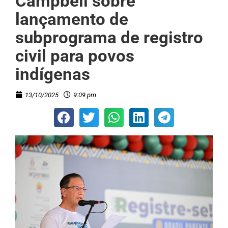
Campbell sobre
lançamento de
subprograma de registro
civil para povos
indígenas
13/10/2025
9:09 pm