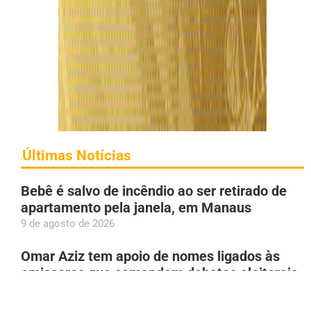
Últimas Notícias
Bebê é salvo de incêndio ao ser retirado de
apartamento pela janela, em Manaus
9 de agosto de 2026
Omar Aziz tem apoio de nomes ligados às
emissoras que comandam debates eleitorais
no AM
9 de agosto de 2026