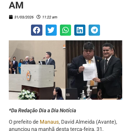
AM
31/03/2026
11:22 am
*Da Redação Dia a Dia Notícia
O prefeito de
Manaus
, David Almeida (Avante),
anunciou na manhã desta terça-feira, 31,