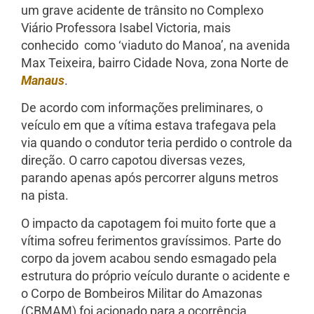
um grave acidente de trânsito no Complexo
Viário Professora Isabel Victoria, mais
conhecido como ‘viaduto do Manoa’, na avenida
Max Teixeira, bairro Cidade Nova, zona Norte de
Manaus
.
De acordo com informações preliminares, o
veículo em que a vítima estava trafegava pela
via quando o condutor teria perdido o controle da
direção. O carro capotou diversas vezes,
parando apenas após percorrer alguns metros
na pista.
O impacto da capotagem foi muito forte que a
vítima sofreu ferimentos gravíssimos. Parte do
corpo da jovem acabou sendo esmagado pela
estrutura do próprio veículo durante o acidente e
o Corpo de Bombeiros Militar do Amazonas
(CBMAM) foi acionado para a ocorrência.