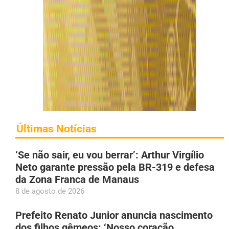
Últimas Notícias
‘Se não sair, eu vou berrar’: Arthur Virgílio
Neto garante pressão pela BR-319 e defesa
da Zona Franca de Manaus
8 de agosto de 2026
Prefeito Renato Junior anuncia nascimento
dos filhos gêmeos: ‘Nosso coração