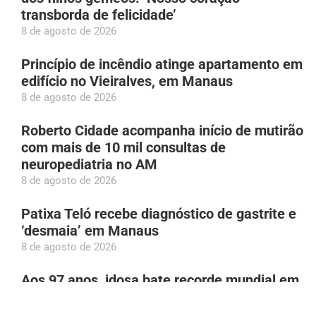
transborda de felicidade’
8 de agosto de 2026
Princípio de incêndio atinge apartamento em
edifício no Vieiralves, em Manaus
8 de agosto de 2026
Roberto Cidade acompanha início de mutirão
com mais de 10 mil consultas de
neuropediatria no AM
8 de agosto de 2026
Patixa Teló recebe diagnóstico de gastrite e
‘desmaia’ em Manaus
8 de agosto de 2026
Aos 97 anos, idosa bate recorde mundial em
acrobacia aérea
8 de agosto de 2026