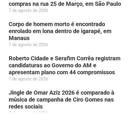
compras na rua 25 de Março, em São Paulo
7 de agosto de 2026
Corpo de homem morto é encontrado
enrolado em lona dentro de igarapé, em
Manaus
7 de agosto de 2026
Roberto Cidade e Serafim Corrêa registram
candidaturas ao Governo do AM e
apresentam plano com 44 compromissos
7 de agosto de 2026
Jingle de Omar Aziz 2026 é comparado à
música de campanha de Ciro Gomes nas
redes sociais
7 de agosto de 2026
Rebeca Andrade volta a competir e registra