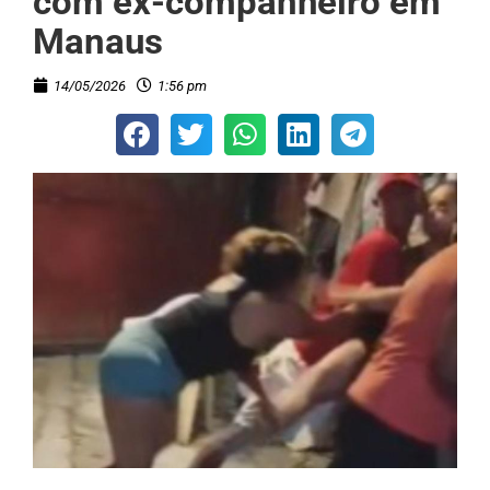
com ex-companheiro em
Manaus
14/05/2026
1:56 pm