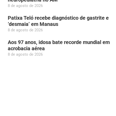
8 de agosto de 2026
Patixa Teló recebe diagnóstico de gastrite e
‘desmaia’ em Manaus
8 de agosto de 2026
Aos 97 anos, idosa bate recorde mundial em
acrobacia aérea
8 de agosto de 2026