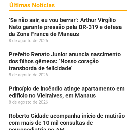
Últimas Notícias
‘Se não sair, eu vou berrar’: Arthur Virgílio
Neto garante pressão pela BR-319 e defesa
da Zona Franca de Manaus
8 de agosto de 2026
Prefeito Renato Junior anuncia nascimento
dos filhos gêmeos: ‘Nosso coração
transborda de felicidade’
8 de agosto de 2026
Princípio de incêndio atinge apartamento em
edifício no Vieiralves, em Manaus
8 de agosto de 2026
Roberto Cidade acompanha início de mutirão
com mais de 10 mil consultas de
neuropediatria no AM