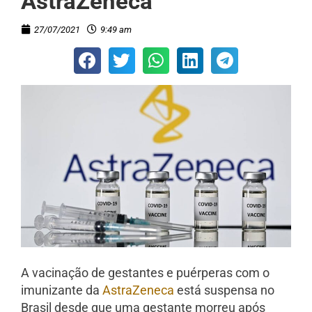
AstraZeneca
27/07/2021
9:49 am
A vacinação de gestantes e puérperas com o
imunizante da
AstraZeneca
está suspensa no
Brasil desde que uma gestante morreu após