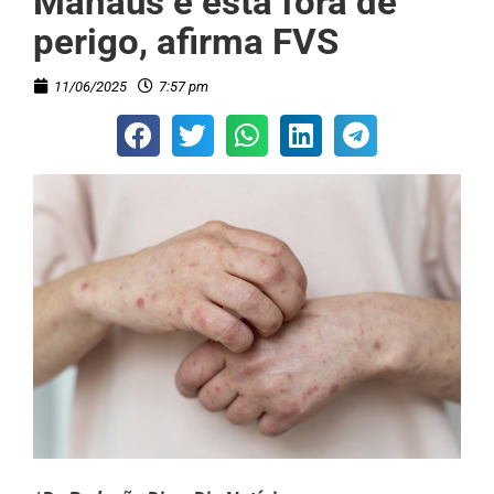
Manaus e está fora de
perigo, afirma FVS
11/06/2025
7:57 pm