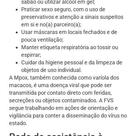
sabão ou utilizar álcool em gel;
Praticar sexo seguro, com o uso de
preservativos e atenção a sinais suspeitos
em si e no(a) parceiro(a);
Usar máscaras em locais fechados e de
pouca ventilação;
Manter etiqueta respiratória ao tossir ou
espirrar;
Cuidar da higiene pessoal e da limpeza de
objetos de uso individual.
A Mpox, também conhecida como varíola dos
macacos, é uma doença viral que pode ser
transmitida por contato direto com feridas,
secreções ou objetos contaminados. A FVS
segue trabalhando em ações de orientação e
vigilância para conter a disseminação do vírus no
estado.