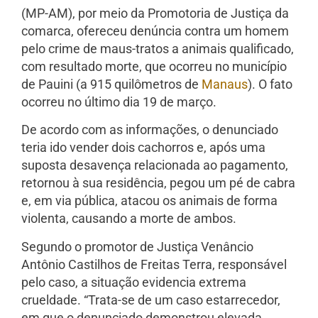
(MP-AM), por meio da Promotoria de Justiça da
comarca, ofereceu denúncia contra um homem
pelo crime de maus-tratos a animais qualificado,
com resultado morte, que ocorreu no município
de Pauini (a 915 quilômetros de
Manaus
). O fato
ocorreu no último dia 19 de março.
De acordo com as informações, o denunciado
teria ido vender dois cachorros e, após uma
suposta desavença relacionada ao pagamento,
retornou à sua residência, pegou um pé de cabra
e, em via pública, atacou os animais de forma
violenta, causando a morte de ambos.
Segundo o promotor de Justiça Venâncio
Antônio Castilhos de Freitas Terra, responsável
pelo caso, a situação evidencia extrema
crueldade. “Trata-se de um caso estarrecedor,
em que o denunciado demonstrou elevada