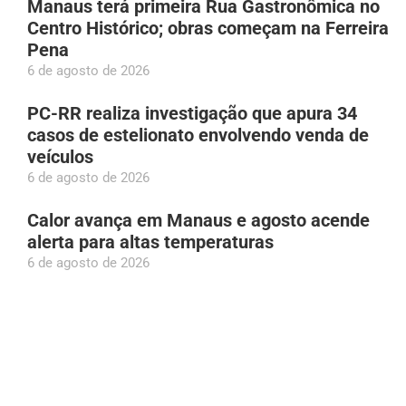
Manaus terá primeira Rua Gastronômica no
Centro Histórico; obras começam na Ferreira
Pena
6 de agosto de 2026
PC-RR realiza investigação que apura 34
casos de estelionato envolvendo venda de
veículos
6 de agosto de 2026
Calor avança em Manaus e agosto acende
alerta para altas temperaturas
6 de agosto de 2026