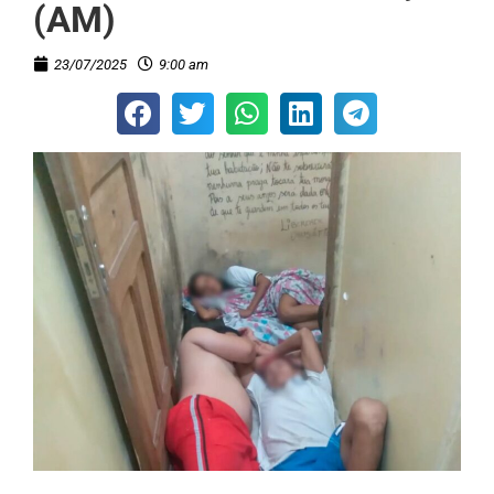
(AM)
23/07/2025
9:00 am