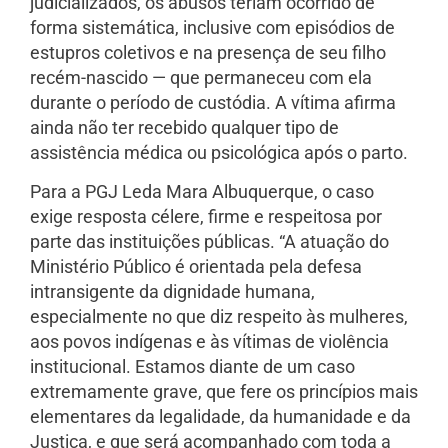
judicializados, os abusos teriam ocorrido de
forma sistemática, inclusive com episódios de
estupros coletivos e na presença de seu filho
recém-nascido — que permaneceu com ela
durante o período de custódia. A vítima afirma
ainda não ter recebido qualquer tipo de
assistência médica ou psicológica após o parto.
Para a PGJ Leda Mara Albuquerque, o caso
exige resposta célere, firme e respeitosa por
parte das instituições públicas. “A atuação do
Ministério Público é orientada pela defesa
intransigente da dignidade humana,
especialmente no que diz respeito às mulheres,
aos povos indígenas e às vítimas de violência
institucional. Estamos diante de um caso
extremamente grave, que fere os princípios mais
elementares da legalidade, da humanidade e da
Justiça, e que será acompanhado com toda a