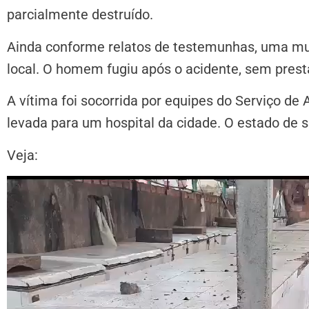
parcialmente destruído.
Ainda conforme relatos de testemunhas, uma mulh
local. O homem fugiu após o acidente, sem prest
A vítima foi socorrida por equipes do Serviço d
levada para um hospital da cidade. O estado de s
Veja:
Tocador
de
vídeo