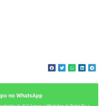
rupo no WhatsApp
importantes do dia? Acesse o WhatsApp do Portal Dia a