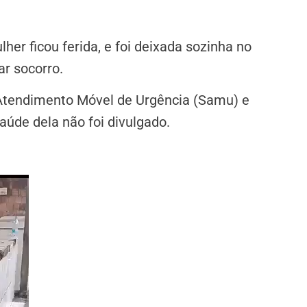
er ficou ferida, e foi deixada sozinha no
ar socorro.
e Atendimento Móvel de Urgência (Samu) e
aúde dela não foi divulgado.