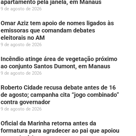
apartamento pela janela, em Manaus
9 de agosto de 2026
Omar Aziz tem apoio de nomes ligados às
emissoras que comandam debates
eleitorais no AM
9 de agosto de 2026
Incêndio atinge área de vegetação próximo
ao conjunto Santos Dumont, em Manaus
9 de agosto de 2026
Roberto Cidade recusa debate antes de 16
de agosto; campanha cita “jogo combinado”
contra governador
9 de agosto de 2026
Oficial da Marinha retorna antes da
formatura para agradecer ao pai que apoiou