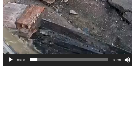
00:00
00:38