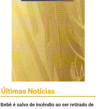
Últimas Notícias
Bebê é salvo de incêndio ao ser retirado de