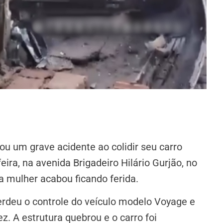
u um grave acidente ao colidir seu carro
ira, na avenida Brigadeiro Hilário Gurjão, no
a mulher acabou ficando ferida.
erdeu o controle do veículo modelo Voyage e
z. A estrutura quebrou e o carro foi