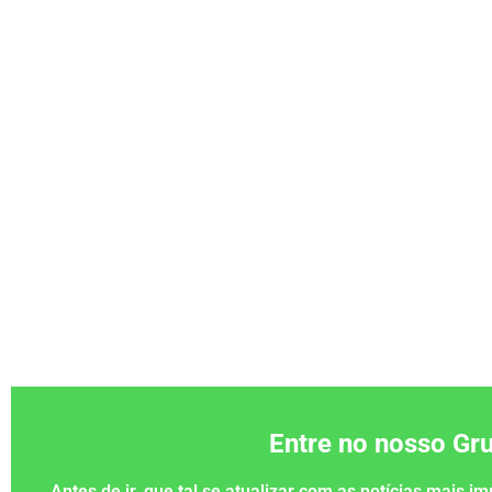
Entre no nosso G
Antes de ir, que tal se atualizar com as notícias mais 