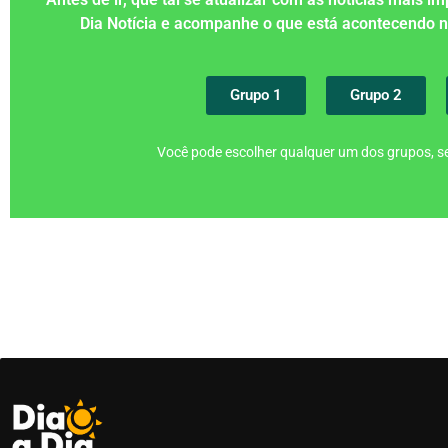
Dia Notícia e acompanhe o que está acontecendo
Grupo 1
Grupo 2
Você pode escolher qualquer um dos grupos, se