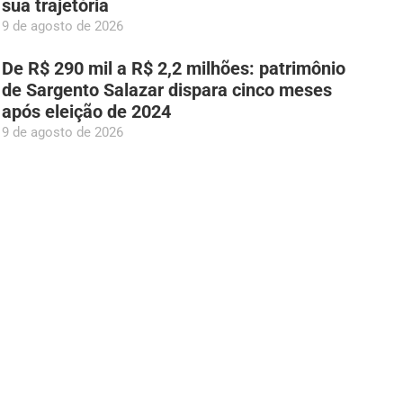
sua trajetória
9 de agosto de 2026
De R$ 290 mil a R$ 2,2 milhões: patrimônio
de Sargento Salazar dispara cinco meses
após eleição de 2024
9 de agosto de 2026