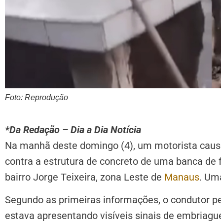
Foto: Reprodução
*Da Redação – Dia a Dia Notícia
Na manhã deste domingo (4), um motorista causo
contra a estrutura de concreto de uma banca de fe
bairro Jorge Teixeira, zona Leste de
Manaus
. Um
Segundo as primeiras informações, o condutor p
estava apresentando visíveis sinais de embriague