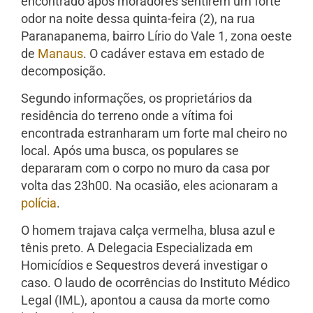
encontrado após moradores sentirem um forte
odor na noite dessa quinta-feira (2), na rua
Paranapanema, bairro Lírio do Vale 1, zona oeste
de
Manaus
. O cadáver estava em estado de
decomposição.
Segundo informações, os proprietários da
residência do terreno onde a vítima foi
encontrada estranharam um forte mal cheiro no
local. Após uma busca, os populares se
depararam com o corpo no muro da casa por
volta das 23h00. Na ocasião, eles acionaram a
polícia
.
O homem trajava calça vermelha, blusa azul e
tênis preto. A Delegacia Especializada em
Homicídios e Sequestros deverá investigar o
caso. O laudo de ocorrências do Instituto Médico
Legal (IML), apontou a causa da morte como