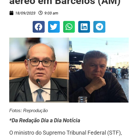
aéreo em Barcelos (AM)
18/09/2023
9:03 am
Fotos: Reprodução
*Da Redação Dia a Dia Notícia
O ministro do Supremo Tribunal Federal (STF),