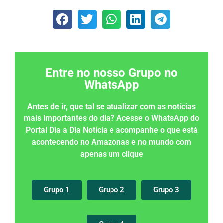
Entre no nosso Grupo no
WhatsApp
Antes de ir, que tal se atualizar com as notícias
mais importantes do dia? Acesse o WhatsApp do
Portal Dia a Dia Notícia e acompanhe o que está
acontecendo no Amazonas e no mundo com
apenas um clique
Grupo 1
Grupo 2
Grupo 3