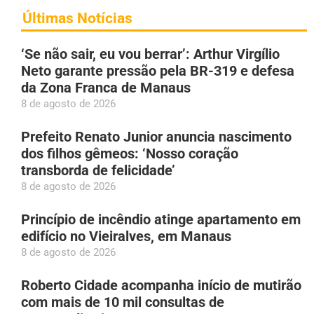
Últimas Notícias
‘Se não sair, eu vou berrar’: Arthur Virgílio
Neto garante pressão pela BR-319 e defesa
da Zona Franca de Manaus
8 de agosto de 2026
Prefeito Renato Junior anuncia nascimento
dos filhos gêmeos: ‘Nosso coração
transborda de felicidade’
8 de agosto de 2026
Princípio de incêndio atinge apartamento em
edifício no Vieiralves, em Manaus
8 de agosto de 2026
Roberto Cidade acompanha início de mutirão
com mais de 10 mil consultas de