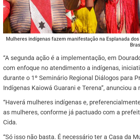
Mulheres indígenas fazem manifestação na Esplanada dos 
Bras
“A segunda ação é a implementação, em Dourados
com enfoque no atendimento a indígenas, iniciati
durante o 1º Seminário Regional Diálogos para P
Indígenas Kaiowá Guarani e Terena”, anunciou a 
“Haverá mulheres indígenas e, preferencialmente
as mulheres, conforme já pactuado com a prefeit
Cida.
“Só isso não basta. É necessário ter a Casa da Mu