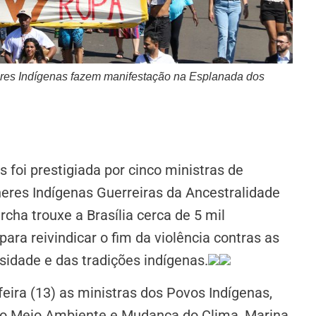
heres Indígenas fazem manifestação na Esplanada dos
 foi prestigiada por cinco ministras de
eres Indígenas Guerreiras da Ancestralidade
cha trouxe a Brasília cerca de 5 mil
 para reivindicar o fim da violência contras as
rsidade e das tradições indígenas.
ira (13) as ministras dos Povos Indígenas,
 do Meio Ambiente e Mudança do Clima, Marina