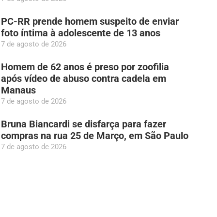
PC-RR prende homem suspeito de enviar
foto íntima à adolescente de 13 anos
7 de agosto de 2026
Homem de 62 anos é preso por zoofilia
após vídeo de abuso contra cadela em
Manaus
7 de agosto de 2026
Bruna Biancardi se disfarça para fazer
compras na rua 25 de Março, em São Paulo
7 de agosto de 2026