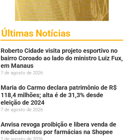
Últimas Notícias
Roberto Cidade visita projeto esportivo no
bairro Coroado ao lado do ministro Luiz Fux,
em Manaus
7 de agosto de 2026
Maria do Carmo declara patrimônio de R$
118,4 milhões; alta é de 31,3% desde
eleição de 2024
7 de agosto de 2026
Anvisa revoga proibição e libera venda de
medicamentos por farmácias na Shopee
7 de agosto de 2026