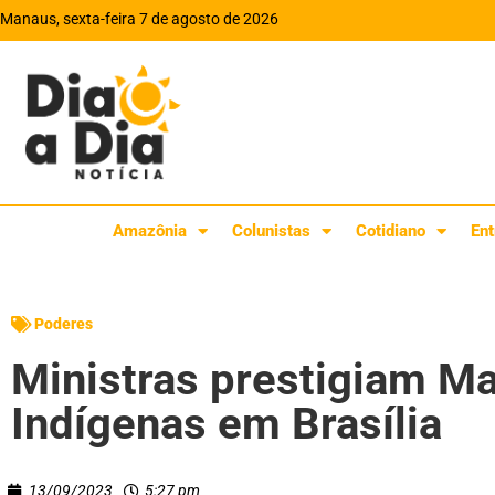
Manaus, sexta-feira 7 de agosto de 2026
Amazônia
Colunistas
Cotidiano
Ent
Poderes
Ministras prestigiam M
Indígenas em Brasília
13/09/2023
5:27 pm