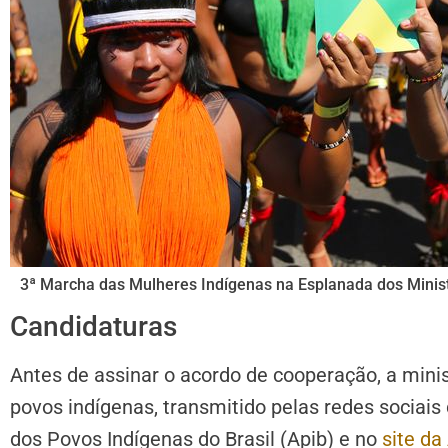
3ª Marcha das Mulheres Indígenas na Esplanada dos Minist
Candidaturas
Antes de assinar o acordo de cooperação, a min
povos indígenas, transmitido pelas redes sociais
dos Povos Indígenas do Brasil (Apib) e no
site d