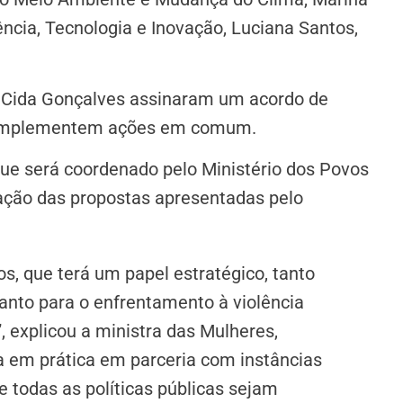
iência, Tecnologia e Inovação, Luciana Santos,
 e Cida Gonçalves assinaram um acordo de
 implementem ações em comum.
que será coordenado pelo Ministério dos Povos
ação das propostas apresentadas pelo
os, que terá um papel estratégico, tanto
anto para o enfrentamento à violência
, explicou a ministra das Mulheres,
ta em prática em parceria com instâncias
e todas as políticas públicas sejam