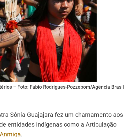
érios – Foto: Fabio Rodrigues-Pozzebom/Agência Brasil
istra Sônia Guajajara fez um chamamento aos
 de entidades indígenas como a Articulação
a Anmiga
.