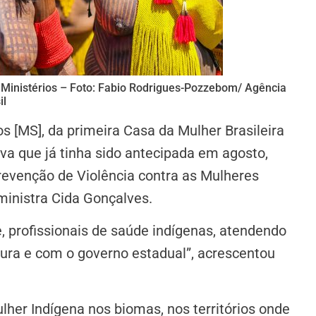
Ministérios – Foto: Fabio Rodrigues-Pozzebom/ Agência
il
 [MS], da primeira Casa da Mulher Brasileira
va que já tinha sido antecipada em agosto,
revenção de Violência contra as Mulheres
ministra Cida Gonçalves.
, profissionais de saúde indígenas, atendendo
ura e com o governo estadual”, acrescentou
lher Indígena nos biomas, nos territórios onde