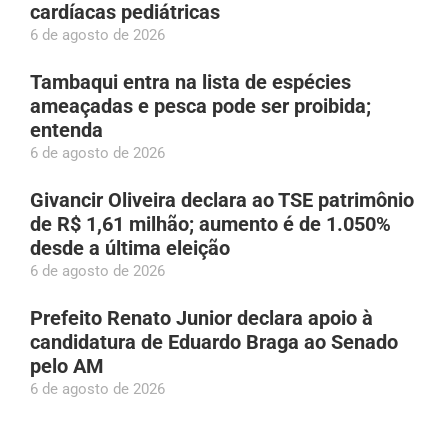
cardíacas pediátricas
6 de agosto de 2026
Tambaqui entra na lista de espécies
ameaçadas e pesca pode ser proibida;
entenda
6 de agosto de 2026
Givancir Oliveira declara ao TSE patrimônio
de R$ 1,61 milhão; aumento é de 1.050%
desde a última eleição
6 de agosto de 2026
Prefeito Renato Junior declara apoio à
candidatura de Eduardo Braga ao Senado
pelo AM
6 de agosto de 2026
Bruno Gagliasso gera repercussão na web