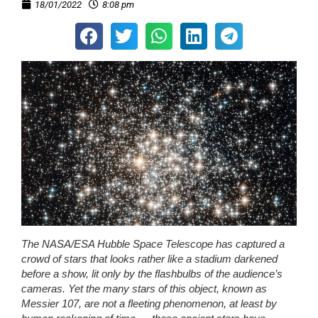
18/01/2022
8:08 pm
The NASA/ESA Hubble Space Telescope has captured a
crowd of stars that looks rather like a stadium darkened
before a show, lit only by the flashbulbs of the audience’s
cameras. Yet the many stars of this object, known as
Messier 107, are not a fleeting phenomenon, at least by