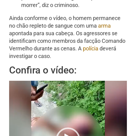
morrer”, diz o criminoso.
Ainda conforme o vídeo, o homem permanece
no chão repleto de sangue com uma
arma
apontada para sua cabeça. Os agressores se
identificam como membros da facção Comando
Vermelho durante as cenas. A
polícia
deverá
investigar o caso.
Confira o vídeo:
Tocador
de
vídeo