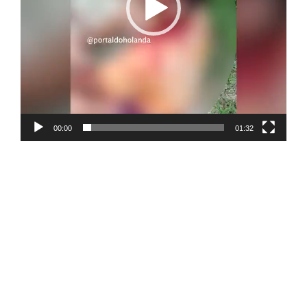
00:00
01:32