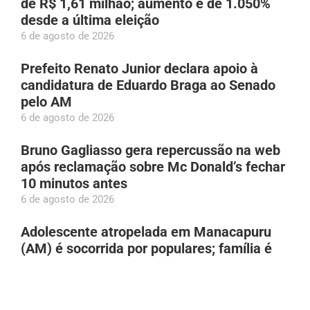
de R$ 1,61 milhão; aumento é de 1.050%
desde a última eleição
6 de agosto de 2026
Prefeito Renato Junior declara apoio à
candidatura de Eduardo Braga ao Senado
pelo AM
6 de agosto de 2026
Bruno Gagliasso gera repercussão na web
após reclamação sobre Mc Donald’s fechar
10 minutos antes
6 de agosto de 2026
Adolescente atropelada em Manacapuru
(AM) é socorrida por populares; família é
localizada por meio das redes
6 de agosto de 2026