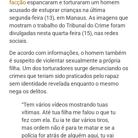
facção
espancaram e torturaram um homem
acusado de estuprar crianças na última
segunda-feira (13), em Manaus. As imagens que
mostram o trabalho do Tribunal do Crime foram
divulgadas nesta quarta-feira (15), nas redes
sociais.
De acordo com informações, o homem também
é suspeito de violentar sexualmente a própria
filha. Um dos torturadores surge denunciando os
crimes que teriam sido praticados pelo rapaz
sem identidade revelada enquanto o mesmo
nega os delitos.
“Tem vários vídeos mostrando tuas
vítimas. Até tua filha me falou o que tu
fez com ela. Eu ia te dar vários tiros,
mas ordem não é para te matar e se a
polícia for atrás de alguém aqui, tu vai