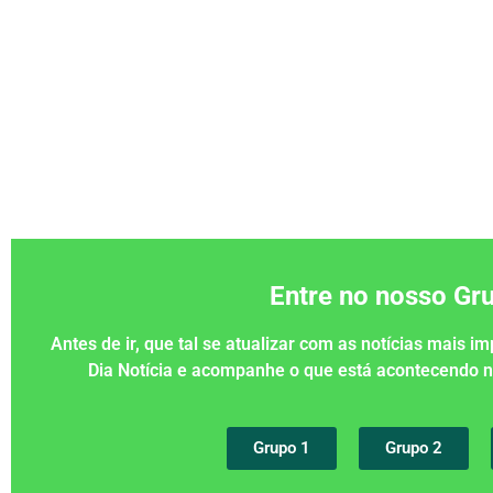
Entre no nosso G
Antes de ir, que tal se atualizar com as notícias mais 
Dia Notícia e acompanhe o que está acontecendo
Grupo 1
Grupo 2