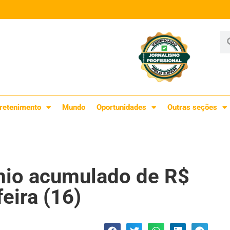
retenimento
Mundo
Oportunidades
Outras seções
mio acumulado de R$
eira (16)