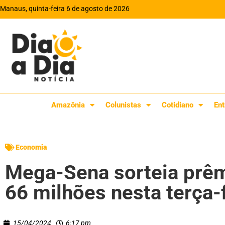
Manaus, quinta-feira 6 de agosto de 2026
Amazônia
Colunistas
Cotidiano
Ent
Economia
Mega-Sena sorteia prê
66 milhões nesta terça-f
15/04/2024
6:17 pm