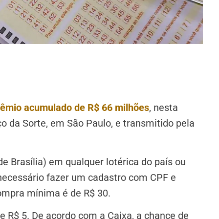
rêmio acumulado de R$ 66 milhões
, nesta
aço da Sorte, em São Paulo, e transmitido pela
e Brasília) em qualquer lotérica do país ou
é necessário fazer um cadastro com CPF e
compra mínima é de R$ 30.
e R$ 5. De acordo com a Caixa, a chance de