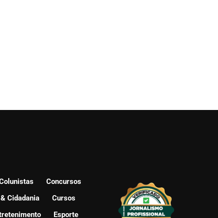
Colunistas
Concursos
 & Cidadania
Cursos
tretenimento
Esporte