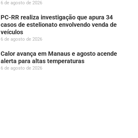
6 de agosto de 2026
PC-RR realiza investigação que apura 34
casos de estelionato envolvendo venda de
veículos
6 de agosto de 2026
Calor avança em Manaus e agosto acende
alerta para altas temperaturas
6 de agosto de 2026