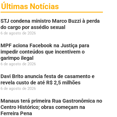
Últimas Notícias
STJ condena ministro Marco Buzzi à perda
do cargo por assédio sexual
6 de agosto de 2026
MPF aciona Facebook na Justiça para
impedir conteúdos que incentivem o
garimpo ilegal
6 de agosto de 2026
Davi Brito anuncia festa de casamento e
revela custo de até R$ 2,5 milhões
6 de agosto de 2026
Manaus terá primeira Rua Gastronômica no
Centro Histórico; obras começam na
Ferreira Pena