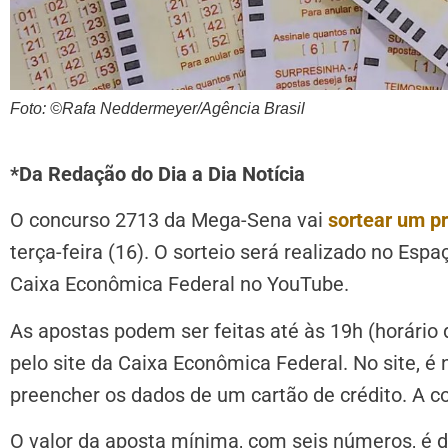
Foto: ©Rafa Neddermeyer/Agência Brasil
*Da Redação do Dia a Dia Notícia
O concurso 2713 da Mega-Sena vai
sortear um p
terça-feira (16). O sorteio será realizado no Esp
Caixa Econômica Federal no YouTube.
As apostas podem ser feitas até às 19h (horário d
pelo site da Caixa Econômica Federal. No site, 
preencher os dados de um cartão de crédito. A 
O valor da aposta mínima, com seis números, é d