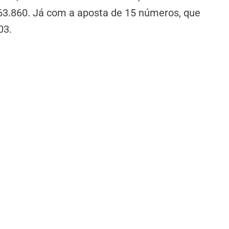
63.860. Já com a aposta de 15 números, que
03.