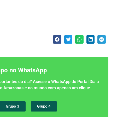
rupo no WhatsApp
importantes do dia? Acesse o WhatsApp do Portal Dia a
 no Amazonas e no mundo com apenas um clique
Grupo 3
Grupo 4