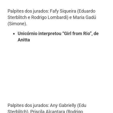
Palpites dos jurados: Fafy Siqueira (Eduardo
Sterblitch e Rodrigo Lombardi) e Maria Gadú
(Simone).
Unicórnio interpretou “Girl from Rio”, de
Anitta
Palpites dos jurados: Any Gabrielly (Edu
Sterblitch), Priscila Alcantara (Rodrigo