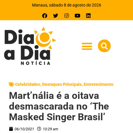
Manaus, sábado 8 de agosto de 2026
Celebridades
,
Destaques Principais
,
Entretenimento
Mart’nália é a oitava
desmascarada no ‘The
Masked Singer Brasil’
06/10/2021
10:29 am