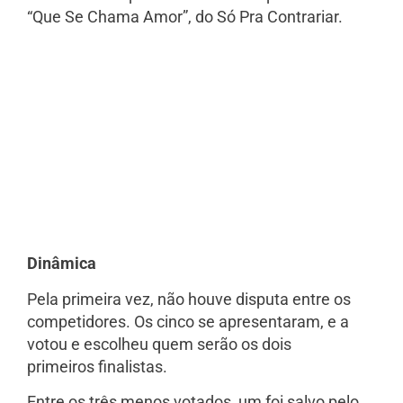
“Que Se Chama Amor”, do Só Pra Contrariar.
Dinâmica
Pela primeira vez, não houve disputa entre os
competidores. Os cinco se apresentaram, e a
votou e escolheu quem serão os dois
primeiros finalistas.
Entre os três menos votados, um foi salvo pelo