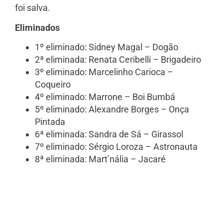
foi salva.
Eliminados
1º eliminado: Sidney Magal – Dogão
2ª eliminada: Renata Ceribelli – Brigadeiro
3º eliminado: Marcelinho Carioca –
Coqueiro
4º eliminado: Marrone – Boi Bumbá
5º eliminado: Alexandre Borges – Onça
Pintada
6ª eliminada: Sandra de Sá – Girassol
7º eliminado: Sérgio Loroza – Astronauta
8ª eliminada: Mart’nália – Jacaré