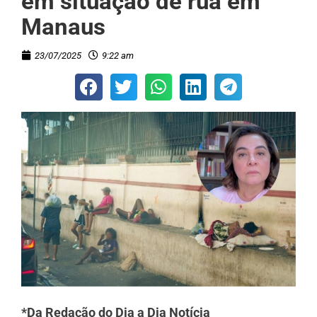
em situação de rua em
Manaus
23/07/2025
9:22 am
*Da Redação do Dia a Dia Notícia