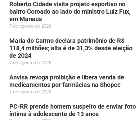
Roberto Cidade visita projeto esportivo no
bairro Coroado ao lado do ministro Luiz Fux,
em Manaus
7 de agosto de 2026
Maria do Carmo declara patrimônio de R$
118,4 milhões; alta é de 31,3% desde eleição
de 2024
7 de agosto de 2026
Anvisa revoga proibição e libera venda de
medicamentos por farmácias na Shopee
7 de agosto de 2026
PC-RR prende homem suspeito de enviar foto
íntima à adolescente de 13 anos
7 de agosto de 2026
Homem de 62 anos é preso por zoofilia após