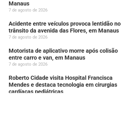
Manaus
7 de agosto de 2026
Acidente entre veículos provoca lentidão no
trânsito da avenida das Flores, em Manaus
7 de agosto de 2026
Motorista de aplicativo morre após colisão
entre carro e van, em Manaus
7 de agosto de 2026
Roberto Cidade visita Hospital Francisca
Mendes e destaca tecnologia em cirurgias
cardíacas pediátricas
6 de agosto de 2026