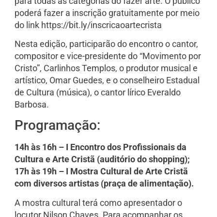
para todas as categorias do fazer arte. O público
poderá fazer a inscrição gratuitamente por meio
do link https://bit.ly/inscricaoartecrista
Nesta edição, participarão do encontro o cantor,
compositor e vice-presidente do “Movimento por
Cristo”, Carlinhos Templos, o produtor musical e
artístico, Omar Guedes, e o conselheiro Estadual
de Cultura (música), o cantor lírico Everaldo
Barbosa.
Programação:
14h às 16h – I Encontro dos Profissionais da
Cultura e Arte Cristã (auditório do shopping);
17h às 19h – I Mostra Cultural de Arte Cristã
com diversos artistas (praça de alimentação).
A mostra cultural terá como apresentador o
locutor Nilson Chaves. Para acompanhar os