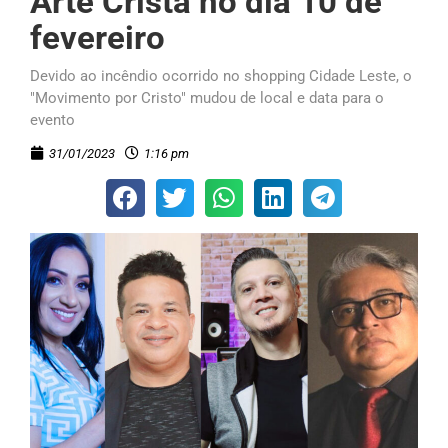
Arte Cristã no dia 10 de
fevereiro
Devido ao incêndio ocorrido no shopping Cidade Leste, o
"Movimento por Cristo" mudou de local e data para o
evento
31/01/2023
1:16 pm