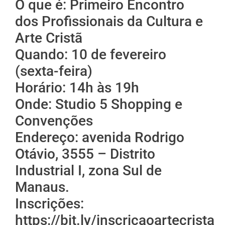
O que é: Primeiro Encontro
dos Profissionais da Cultura e
Arte Cristã
Quando: 10 de fevereiro
(sexta-feira)
Horário: 14h às 19h
Onde: Studio 5 Shopping e
Convenções
Endereço: avenida Rodrigo
Otávio, 3555 – Distrito
Industrial I, zona Sul de
Manaus.
Inscrições:
https://bit.ly/inscricaoartecrista