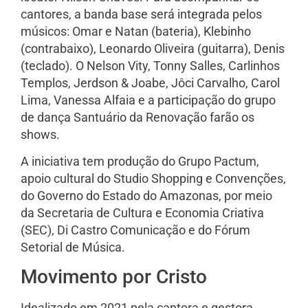
cantores, a banda base será integrada pelos
músicos: Omar e Natan (bateria), Klebinho
(contrabaixo), Leonardo Oliveira (guitarra), Denis
(teclado). O Nelson Vity, Tonny Salles, Carlinhos
Templos, Jerdson & Joabe, Jôci Carvalho, Carol
Lima, Vanessa Alfaia e a participação do grupo
de dança Santuário da Renovação farão os
shows.
A iniciativa tem produção do Grupo Pactum,
apoio cultural do Studio Shopping e Convenções,
do Governo do Estado do Amazonas, por meio
da Secretaria de Cultura e Economia Criativa
(SEC), Di Castro Comunicação e do Fórum
Setorial de Música.
Movimento por Cristo
Idealizado em 2021 pela cantora e gestora