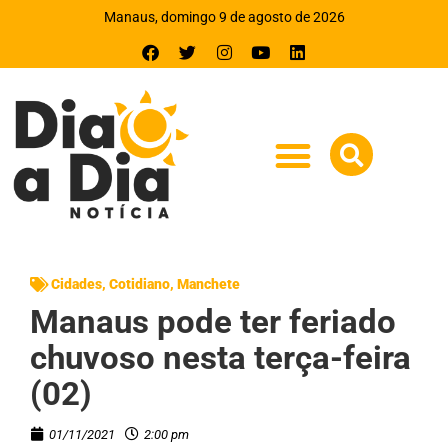
Manaus, domingo 9 de agosto de 2026
Cidades
,
Cotidiano
,
Manchete
Manaus pode ter feriado
chuvoso nesta terça-feira
(02)
01/11/2021
2:00 pm