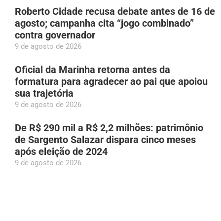
Roberto Cidade recusa debate antes de 16 de
agosto; campanha cita “jogo combinado”
contra governador
9 de agosto de 2026
Oficial da Marinha retorna antes da
formatura para agradecer ao pai que apoiou
sua trajetória
9 de agosto de 2026
De R$ 290 mil a R$ 2,2 milhões: patrimônio
de Sargento Salazar dispara cinco meses
após eleição de 2024
9 de agosto de 2026