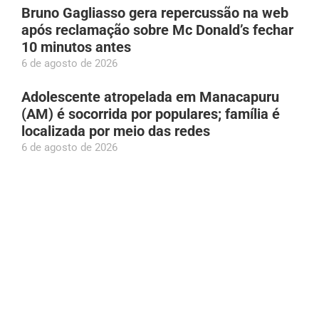
Bruno Gagliasso gera repercussão na web
após reclamação sobre Mc Donald’s fechar
10 minutos antes
6 de agosto de 2026
Adolescente atropelada em Manacapuru
(AM) é socorrida por populares; família é
localizada por meio das redes
6 de agosto de 2026