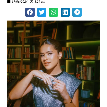
17/06/2024
8:29 pm