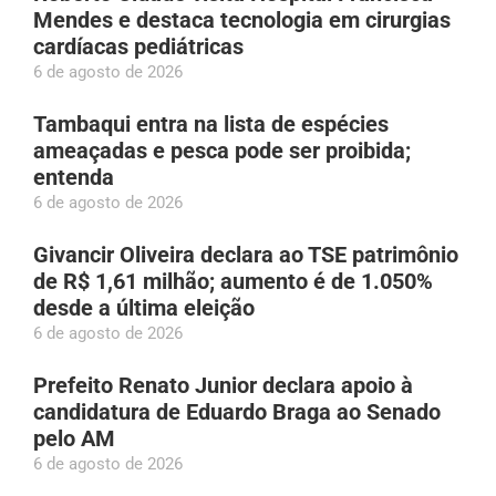
Mendes e destaca tecnologia em cirurgias
cardíacas pediátricas
6 de agosto de 2026
Tambaqui entra na lista de espécies
ameaçadas e pesca pode ser proibida;
entenda
6 de agosto de 2026
Givancir Oliveira declara ao TSE patrimônio
de R$ 1,61 milhão; aumento é de 1.050%
desde a última eleição
6 de agosto de 2026
Prefeito Renato Junior declara apoio à
candidatura de Eduardo Braga ao Senado
pelo AM
6 de agosto de 2026